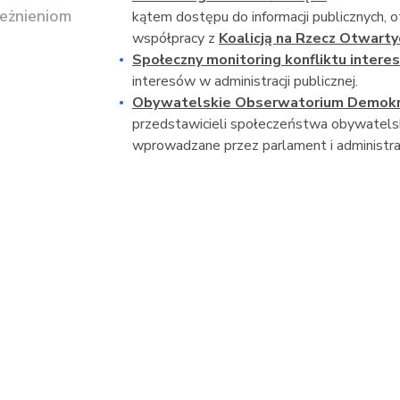
eżnieniom
kątem dostępu do informacji publicznych, o
współpracy z
Koalicją na Rzecz Otwart
Społeczny monitoring konfliktu intere
interesów w administracji publicznej.
Obywatelskie Obserwatorium Demokr
przedstawicieli społeczeństwa obywatelsk
wprowadzane przez parlament i administra