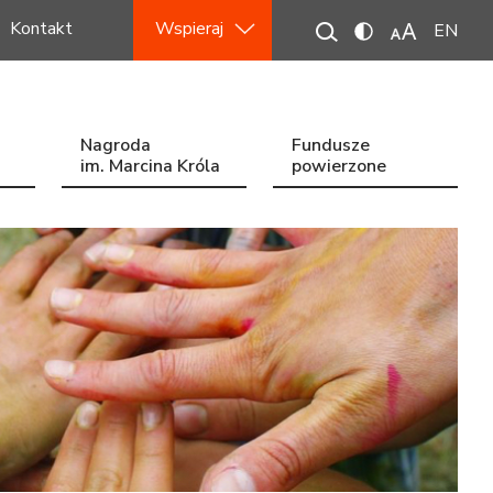
Kontakt
Wspieraj
EN
Nagroda
Fundusze
im. Marcina Króla
powierzone