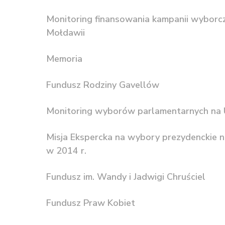
Monitoring finansowania kampanii wyborc
Mołdawii
Memoria
Fundusz Rodziny Gavellów
Monitoring wyborów parlamentarnych na U
Misja Ekspercka na wybory prezydenckie n
w 2014 r.
Fundusz im. Wandy i Jadwigi Chruściel
Fundusz Praw Kobiet