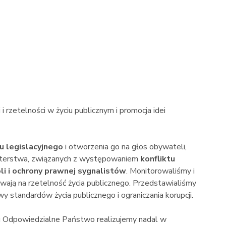
 rzetelności w życiu publicznym i promocja idei
u legislacyjnego
i otworzenia go na głos obywateli,
oterstwa, związanych z występowaniem
konfliktu
li i ochrony prawnej sygnalistów
. Monitorowaliśmy i
wają na rzetelność życia publicznego. Przedstawialiśmy
y standardów życia publicznego i ograniczania korupcji.
 Odpowiedzialne Państwo realizujemy nadal w