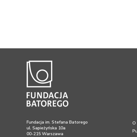
Fundacja im. Stefana Batorego
O 
ul. Sapieżyńska 10a
Pu
00-215 Warszawa