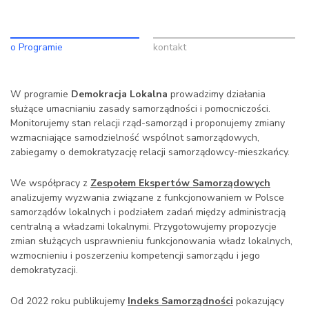
o Programie
kontakt
W programie
Demokracja Lokalna
prowadzimy działania
służące umacnianiu zasady samorządności i pomocniczości.
Monitorujemy stan relacji rząd-samorząd i proponujemy zmiany
wzmacniające samodzielność wspólnot samorządowych,
zabiegamy o demokratyzację relacji samorządowcy-mieszkańcy.
We współpracy z
Zespołem Ekspertów Samorządowych
analizujemy wyzwania związane z funkcjonowaniem w Polsce
samorządów lokalnych i podziałem zadań między administracją
centralną a władzami lokalnymi. Przygotowujemy propozycje
zmian służących usprawnieniu funkcjonowania władz lokalnych,
wzmocnieniu i poszerzeniu kompetencji samorządu i jego
demokratyzacji.
Od 2022 roku publikujemy
Indeks Samorządności
pokazujący