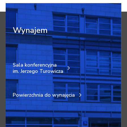
Wynajem
Sala konferencyjna
im. Jerzego Turowicza
Powierzchnia do wynajęcia