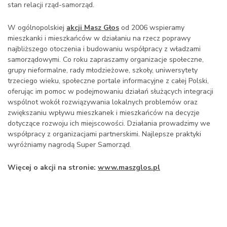
stan relacji rząd-samorząd.
W ogólnopolskiej
akcji Masz Głos
od 2006 wspieramy
mieszkanki i mieszkańców w działaniu na rzecz poprawy
najbliższego otoczenia i budowaniu współpracy z władzami
samorządowymi. Co roku zapraszamy organizacje społeczne,
grupy nieformalne, rady młodzieżowe, szkoły, uniwersytety
trzeciego wieku, społeczne portale informacyjne z całej Polski,
oferując im pomoc w podejmowaniu działań służących integracji
wspólnot wokół rozwiązywania lokalnych problemów oraz
zwiększaniu wpływu mieszkanek i mieszkańców na decyzje
dotyczące rozwoju ich miejscowości. Działania prowadzimy we
współpracy z organizacjami partnerskimi. Najlepsze praktyki
wyróżniamy nagrodą Super Samorząd.
Więcej o akcji na stronie:
www.maszglos.pl