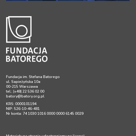
Fundacja im. Stefana Batorego
ul. Sapieżyńska 10a
00-215 Warszawa
tel.: |+48| 22 536 02 00
batory@batory.org.pl
KRS: 0000101194
NIP: 526-10-46-481
Nr konta: 74 1030 1016 0000 0000 6145 0029
Materiały na stronie udostępniamy na licencji