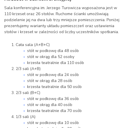
Sala konferencyjna im. Jerzego Turowicza wyposażona jest w
110 krzeseł oraz 26 stołów. Ruchome ścianki umożliwiają
podzielenie jej na dwa lub trzy mniejsze pomieszczenia. Poniżej
prezentujemy warianty układu pomieszczeń oraz ustawienia
stołów i krzeseł w zależności od liczby uczestników spotkania.
Cała sala (A+B+C)
stół w podkowę dla 48 osób
stół w okrąg dla 52 osoby
krzesła teatralnie dla 110 osób
2/3 sali (A+B)
stół w podkowę dla 24 osób
stół w okrąg dla 28 osób
krzesła teatralnie dla 50 osób
2/3 sali (B+C)
stół w podkowę dla 36 osób
stół w okrąg dla 40 osób
krzesła teatralnie dla 70 osób
1/3 sali (A)
stół w podkowę dla 10 osób