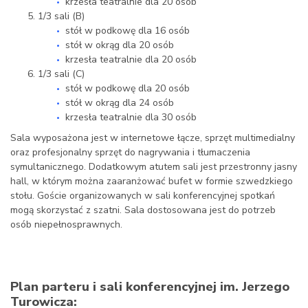
krzesła teatralnie dla 20 osób
1/3 sali (B)
stół w podkowę dla 16 osób
stół w okrąg dla 20 osób
krzesła teatralnie dla 20 osób
1/3 sali (C)
stół w podkowę dla 20 osób
stół w okrąg dla 24 osób
krzesła teatralnie dla 30 osób
Sala wyposażona jest w internetowe łącze, sprzęt multimedialny
oraz profesjonalny sprzęt do nagrywania i tłumaczenia
symultanicznego. Dodatkowym atutem sali jest przestronny jasny
hall, w którym można zaaranżować bufet w formie szwedzkiego
stołu. Goście organizowanych w sali konferencyjnej spotkań
mogą skorzystać z szatni. Sala dostosowana jest do potrzeb
osób niepełnosprawnych.
Plan parteru i sali konferencyjnej im. Jerzego
Turowicza: