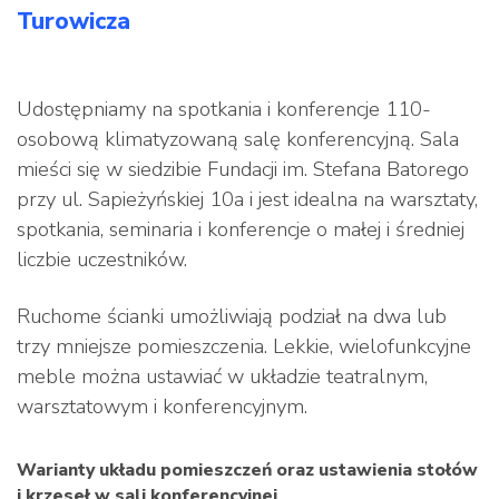
Turowicza
Udostępniamy na spotkania i konferencje 110-
osobową klimatyzowaną salę konferencyjną. Sala
mieści się w siedzibie Fundacji im. Stefana Batorego
przy ul. Sapieżyńskiej 10a i jest idealna na warsztaty,
spotkania, seminaria i konferencje o małej i średniej
liczbie uczestników.
Ruchome ścianki umożliwiają podział na dwa lub
trzy mniejsze pomieszczenia. Lekkie, wielofunkcyjne
meble można ustawiać w układzie teatralnym,
warsztatowym i konferencyjnym.
Warianty układu pomieszczeń oraz ustawienia stołów
i krzeseł w sali konferencyjnej