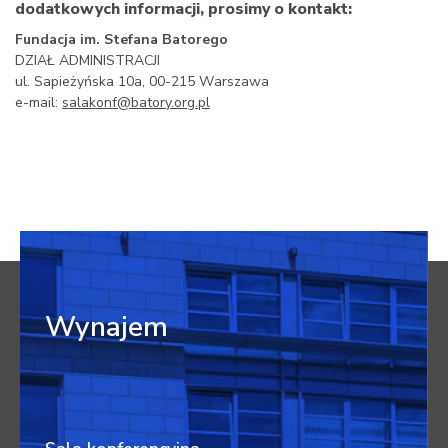
dodatkowych informacji, prosimy o kontakt:
Fundacja im. Stefana Batorego
DZIAŁ ADMINISTRACJI
ul. Sapieżyńska 10a, 00-215 Warszawa
e-mail:
salakonf@batory.org.pl
Wynajem