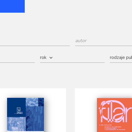
rok
rodzaje pub