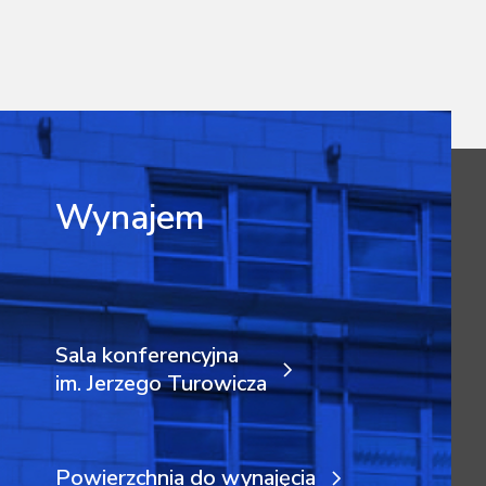
Wynajem
Sala konferencyjna
im. Jerzego Turowicza
Powierzchnia do wynajęcia