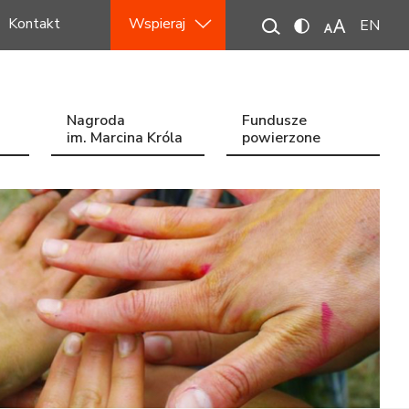
Kontakt
Wspieraj
EN
Nagroda
Fundusze
im. Marcina Króla
powierzone