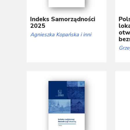
Indeks Samorządności
Pol
2025
lok
otw
Agnieszka Kopańska
i inni
bez
Grze