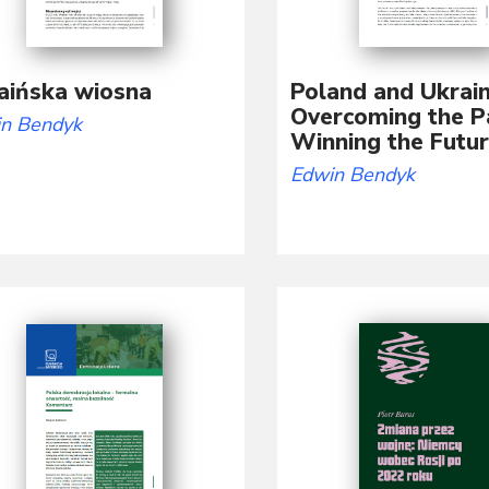
aińska wiosna
Poland and Ukrain
Overcoming the P
n Bendyk
Winning the Futu
Edwin Bendyk