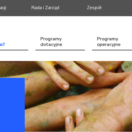
acji
Rada i Zarząd
Zespół
Programy
Programy
o?
dotacyjne
operacyjne