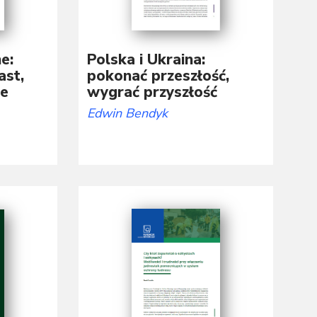
e:
Polska i Ukraina:
ast,
pokonać przeszłość,
re
wygrać przyszłość
Edwin Bendyk