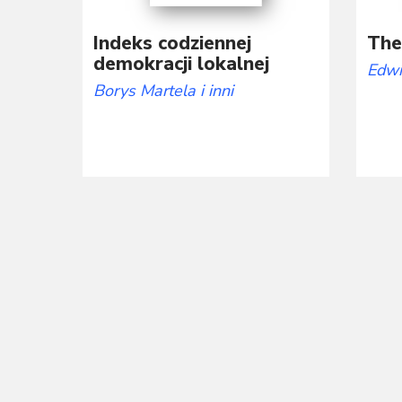
Indeks codziennej
The
demokracji lokalnej
Edwi
Borys Martela
i inni