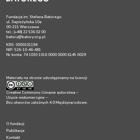
Fundacja im. Stefana Batorego
ul. Sapieżyńska 10a
00-215 Warszawa
tel.: |+48| 22 536 02 00
batory@batory.org.pl
KRS: 0000101194
NIP: 526-10-46-481
Nr konta: 74 1030 1016 0000 0000 6145 0029
Materiały na stronie udostępniamy na licencji
Creative Commons Uznanie autorstwa –
Użycie niekomercyjne –
Bez utworów zależnych 4.0 Międzynarodowe
.
O fundacji
Publikacje
Kontakt