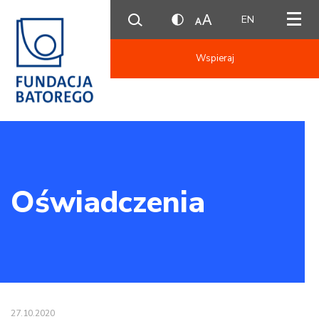
EN
Wspieraj
Oświadczenia
27.10.2020