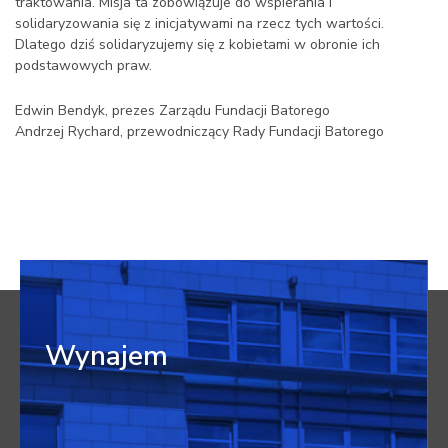
traktowania. Misja ta zobowiązuje do wspierania i
solidaryzowania się z inicjatywami na rzecz tych wartości.
Dlatego dziś solidaryzujemy się z kobietami w obronie ich
podstawowych praw.
Edwin Bendyk, prezes Zarządu Fundacji Batorego
Andrzej Rychard, przewodniczący Rady Fundacji Batorego
Wynajem