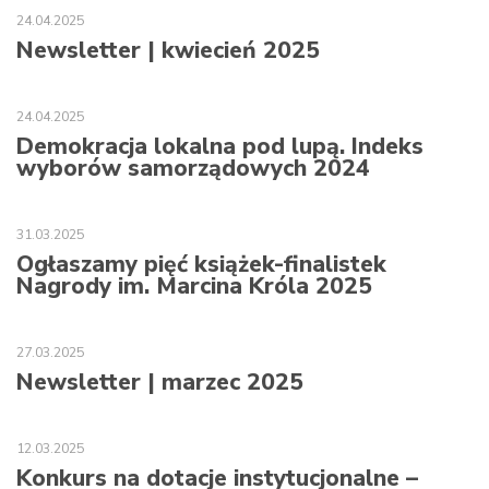
24.04.2025
Newsletter | kwiecień 2025
24.04.2025
Demokracja lokalna pod lupą. Indeks
wyborów samorządowych 2024
31.03.2025
Ogłaszamy pięć książek-finalistek
Nagrody im. Marcina Króla 2025
27.03.2025
Newsletter | marzec 2025
12.03.2025
Konkurs na dotacje instytucjonalne –