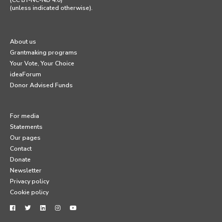
(unless indicated otherwise).
About us
Grantmaking programs
Your Vote, Your Choice
ideaForum
Donor Advised Funds
For media
Statements
Our pages
Contact
Donate
Newsletter
Privacy policy
Cookie policy