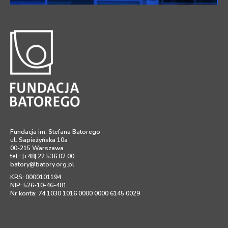
Fundacja im. Stefana Batorego
ul. Sapieżyńska 10a
00-215 Warszawa
tel.: |+48| 22 536 02 00
batory@batory.org.pl
KRS: 0000101194
NIP: 526-10-46-481
Nr konta: 74 1030 1016 0000 0000 6145 0029