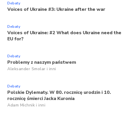
Debaty
Voices of Ukraine #3: Ukraine after the war
Debaty
Voices of Ukraine: #2 What does Ukraine need the
EU for?
Debaty
Problemy z naszym państwem
Aleksander Smolar
i inni
Debaty
Polskie Dylematy. W 80. rocznicę urodzin i 10.
rocznicę śmierci Jacka Kuronia
Adam Michnik
i inni