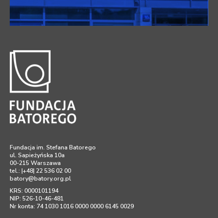
Fundacja im. Stefana Batorego
ul. Sapieżyńska 10a
00-215 Warszawa
tel.: |+48| 22 536 02 00
batory@batory.org.pl
KRS: 0000101194
NIP: 526-10-46-481
Nr konta: 74 1030 1016 0000 0000 6145 0029