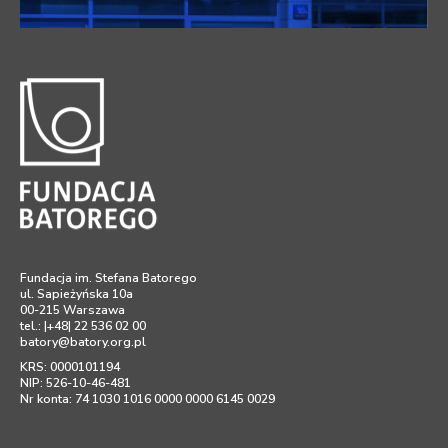
Fundacja im. Stefana Batorego
ul. Sapieżyńska 10a
00-215 Warszawa
tel.: |+48| 22 536 02 00
batory@batory.org.pl
KRS: 0000101194
NIP: 526-10-46-481
Nr konta: 74 1030 1016 0000 0000 6145 0029