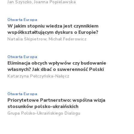
Jan Szyszko,
Joanna Popielawska
Otwarta Europa
W jakim stopniu wiedza jest czynnikiem
współkształtującym dyskurs o Europie?
Natalia Skipietrow,
Michał Federowicz
Otwarta Europa
Eliminacja obcych wpływów czy budowanie
własnych? Jak dbać o suwerenność Polski
Katarzyna Pełczyńska-Nałęcz
Otwarta Europa
Priorytetowe Partnerstwo: wspólna wizja
stosunków polsko-ukraińskich
Grupa Polsko-Ukraińskiego Dialogu