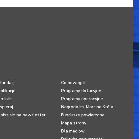
fundacji
Co nowego?
blikacje
Programy dotacyjne
ontakt
Programy operacyjne
pieraj
Nagroda im. Marcina Króla
pisz się na newsletter
Fundusze powierzone
Mapa strony
Dla mediów