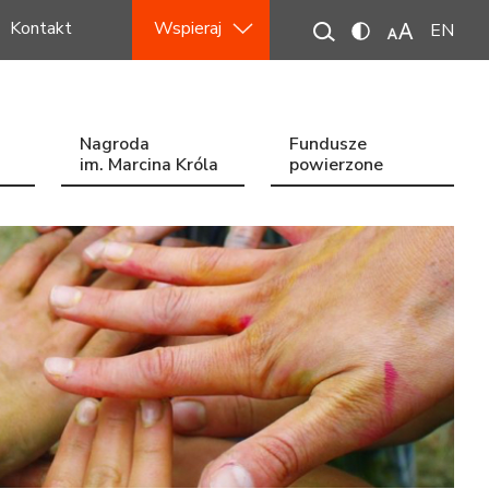
Kontakt
Wspieraj
EN
Nagroda
Fundusze
im. Marcina Króla
powierzone