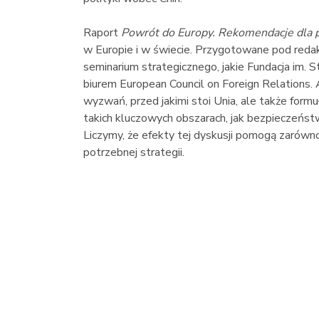
Raport
Powrót do Europy. Rekomendacje dla po
w Europie i w świecie. Przygotowane pod redak
seminarium strategicznego, jakie Fundacja im
biurem European Council on Foreign Relations. A
wyzwań, przed jakimi stoi Unia, ale także formuł
takich kluczowych obszarach, jak bezpieczeństwo
Liczymy, że efekty tej dyskusji pomogą zarówno
potrzebnej strategii.