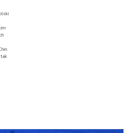
olski
kim
ch
hin.
 tak