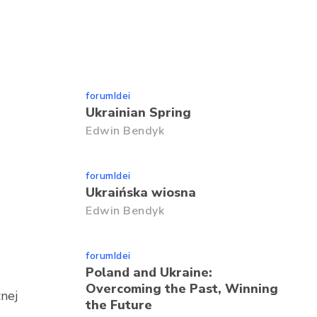
forumIdei
Ukrainian Spring
Edwin Bendyk
forumIdei
Ukraińska wiosna
Edwin Bendyk
forumIdei
Poland and Ukraine:
Overcoming the Past, Winning
znej
the Future