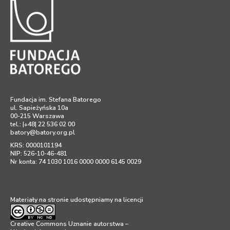
Fundacja im. Stefana Batorego
ul. Sapieżyńska 10a
00-215 Warszawa
tel.: |+48| 22 536 02 00
batory@batory.org.pl
KRS: 0000101194
NIP: 526-10-46-481
Nr konta: 74 1030 1016 0000 0000 6145 0029
Materiały na stronie udostępniamy na licencji
Creative Commons Uznanie autorstwa –