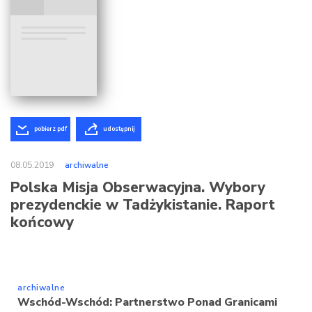
pobierz pdf
udostępnij
08.05.2019
archiwalne
Polska Misja Obserwacyjna. Wybory
prezydenckie w Tadżykistanie. Raport
końcowy
archiwalne
Wschód-Wschód: Partnerstwo Ponad Granicami