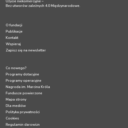
Użycie niekomercyjne –
Bez utworów zależnych 4.0 Międzynarodowe
.
O fundacji
Publikacje
Kontakt
Wspieraj
Zapisz się na newsletter
Co nowego?
Programy dotacyjne
Programy operacyjne
Nagroda im. Marcina Króla
Fundusze powierzone
Mapa strony
Dla mediów
Polityka prywatności
Cookies
Regulamin darowizn