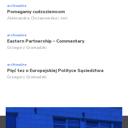
archiwalne
Pomagamy cudzoziemcom
Aleksandra Chrzanowska
i inni
archiwalne
Eastern Partnership – Commentary
Grzegorz Gromadzki
archiwalne
Pięć tez o Europejskiej Polityce Sąsiedztwa
Grzegorz Gromadzki