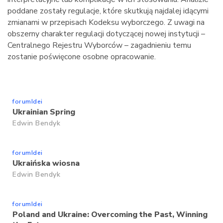
poddane zostały regulacje, które skutkują najdalej idącymi
zmianami w przepisach Kodeksu wyborczego. Z uwagi na
obszerny charakter regulacji dotyczącej nowej instytucji –
Centralnego Rejestru Wyborców – zagadnieniu temu
zostanie poświęcone osobne opracowanie.
forumIdei
Ukrainian Spring
Edwin Bendyk
forumIdei
Ukraińska wiosna
Edwin Bendyk
forumIdei
Poland and Ukraine: Overcoming the Past, Winning