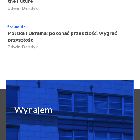
the Future
Edwin Bendyk
forumIdei
Polska i Ukraina: pokonać przeszłość, wygrać
przyszłość
Edwin Bendyk
Wynajem