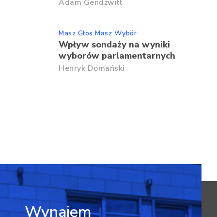
Adam Gendźwiłł
Masz Głos Masz Wybór
Wpływ sondaży na wyniki
wyborów parlamentarnych
Henryk Domański
Wynajem