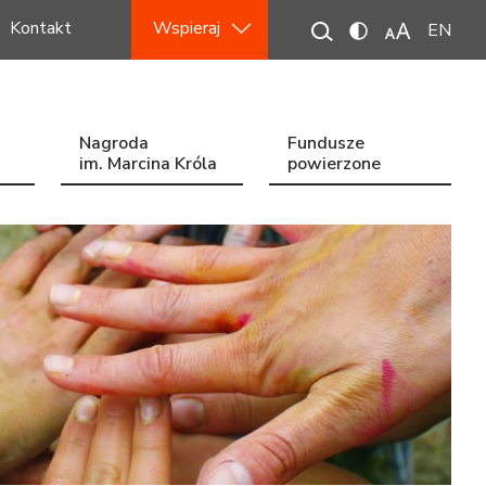
Kontakt
Wspieraj
EN
Nagroda
Fundusze
im. Marcina Króla
powierzone