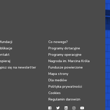
fundacji
Co nowego?
blikacje
Programy dotacyjne
ontakt
Programy operacyjne
pieraj
Nagroda im. Marcina Króla
pisz się na newsletter
Fundusze powierzone
Mapa strony
Dla mediów
Polityka prywatności
Cookies
Regulamin darowizn