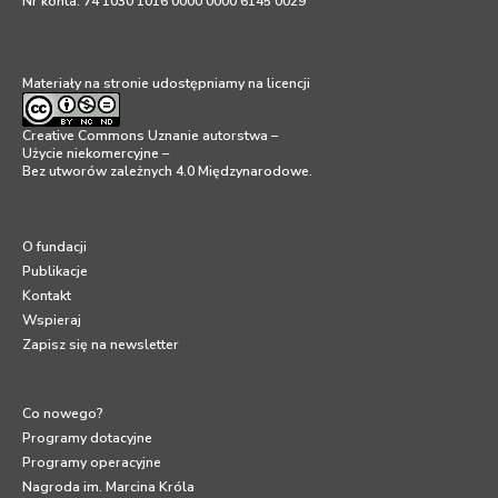
Nr konta: 74 1030 1016 0000 0000 6145 0029
Materiały na stronie udostępniamy na licencji
Creative Commons Uznanie autorstwa –
Użycie niekomercyjne –
Bez utworów zależnych 4.0 Międzynarodowe
.
O fundacji
Publikacje
Kontakt
Wspieraj
Zapisz się na newsletter
Co nowego?
Programy dotacyjne
Programy operacyjne
Nagroda im. Marcina Króla