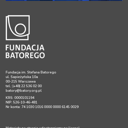
Fundacja im. Stefana Batorego
ul. Sapieżyńska 10a
00-215 Warszawa
tel.: |+48| 22 536 02 00
batory@batory.org.pl
KRS: 0000101194
NIP: 526-10-46-481
Nr konta: 74 1030 1016 0000 0000 6145 0029
Materiały na stronie udostępniamy na licencji