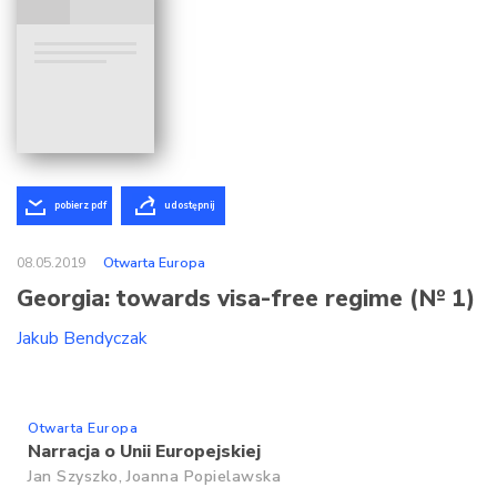
pobierz pdf
udostępnij
08.05.2019
Otwarta Europa
Georgia: towards visa-free regime (№ 1)
Jakub Bendyczak
Otwarta Europa
Narracja o Unii Europejskiej
Jan Szyszko,
Joanna Popielawska