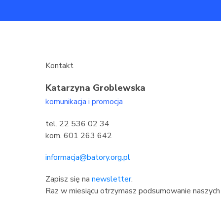
Kontakt
Katarzyna Groblewska
komunikacja i promocja
tel. 22 536 02 34
kom. 601 263 642
informacja@batory.org.pl
Zapisz się na
newsletter
.
Raz w miesiącu otrzymasz podsumowanie naszych 