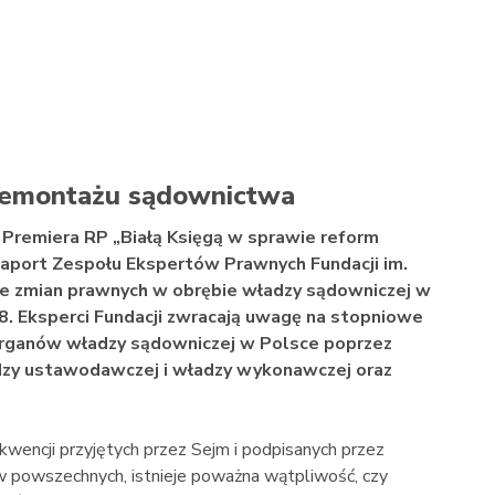
 demontażu sądownictwa
 Premiera RP „Białą Księgą w sprawie reform
aport Zespołu Ekspertów Prawnych Fundacji im.
 zmian prawnych w obrębie władzy sądowniczej w
. Eksperci Fundacji zwracają uwagę na stopniowe
organów władzy sądowniczej w Polsce poprzez
adzy ustawodawczej i władzy wykonawczej oraz
encji przyjętych przez Sejm i podpisanych przez
w powszechnych, istnieje poważna wątpliwość, czy