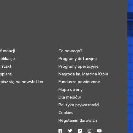
fundacji
Co nowego?
blikacje
Programy dotacyjne
ontakt
Programy operacyjne
pieraj
Nagroda im. Marcina Króla
pisz się na newsletter
Fundusze powierzone
Mapa strony
Dla mediów
Polityka prywatności
Cookies
Regulamin darowizn