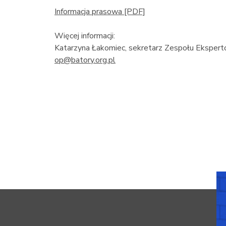
Informacja prasowa [PDF]
Więcej informacji:
Katarzyna Łakomiec, sekretarz Zespołu Eksper
op@batory.org.pl