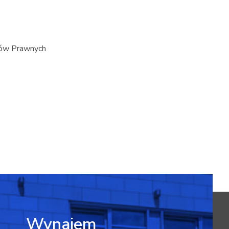
tów Prawnych
Wynajem