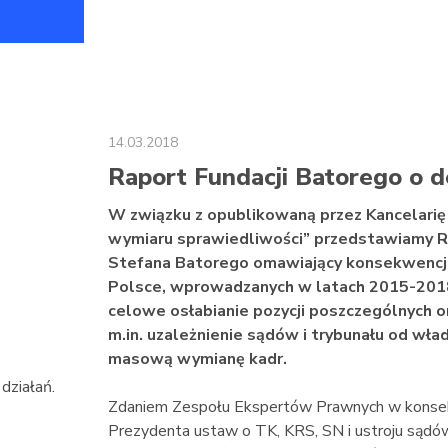
14.03.2018
Raport Fundacji Batorego o
W związku z opublikowaną przez Kancelarię
wymiaru sprawiedliwości” przedstawiamy R
Stefana Batorego omawiający konsekwencje
Polsce, wprowadzanych w latach 2015-2018
celowe osłabianie pozycji poszczególnych 
m.in. uzależnienie sądów i trybunału od wł
masową wymianę kadr.
działań.
Zdaniem Zespołu Ekspertów Prawnych w konsekw
Prezydenta ustaw o TK, KRS, SN i ustroju sądó