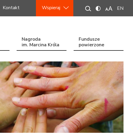
Kontakt
Wspieraj
EN
Nagroda
Fundusze
im. Marcina Króla
powierzone