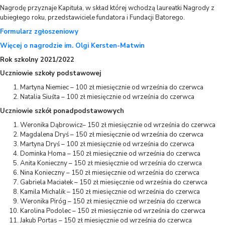
Nagrodę przyznaje Kapituła, w skład której wchodzą laureatki Nagrody z
ubiegłego roku, przedstawiciele fundatora i Fundacji Batorego.
Formularz zgłoszeniowy
Więcej o nagrodzie im. Olgi Kersten-Matwin
Rok szkolny 2021/2022
Uczniowie szkoły podstawowej
Martyna Niemiec – 100 zł miesięcznie od września do czerwca
Natalia Siuśta – 100 zł miesięcznie od września do czerwca
Uczniowie szkół ponadpodstawowych
Weronika Dąbrowicz– 150 zł miesięcznie od września do czerwca
Magdalena Dryś – 150 zł miesięcznie od września do czerwca
Martyna Dryś – 100 zł miesięcznie od września do czerwca
Dominka Homa – 150 zł miesięcznie od września do czerwca
Anita Konieczny – 150 zł miesięcznie od września do czerwca
Nina Konieczny – 150 zł miesięcznie od września do czerwca
Gabriela Maciałek – 150 zł miesięcznie od września do czerwca
Kamila Michalik – 150 zł miesięcznie od września do czerwca
Weronika Piróg – 150 zł miesięcznie od września do czerwca
Karolina Podolec – 150 zł miesięcznie od września do czerwca
Jakub Portas – 150 zł miesięcznie od września do czerwca