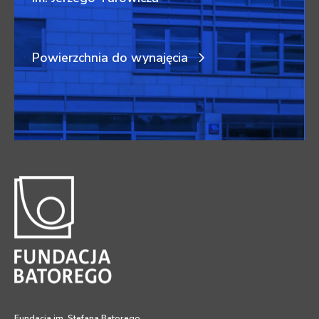
Powierzchnia do wynajęcia
Fundacja im. Stefana Batorego