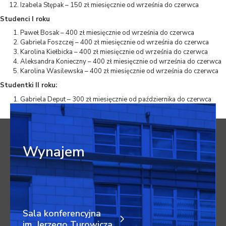
Izabela Stępak – 150 zł miesięcznie od września do czerwca
Studenci I roku
Paweł Bosak – 400 zł miesięcznie od września do czerwca
Gabriela Foszczej – 400 zł miesięcznie od września do czerwca
Karolina Kiełbicka – 400 zł miesięcznie od września do czerwca
Aleksandra Konieczny – 400 zł miesięcznie od września do czerwca
Karolina Wasilewska – 400 zł miesięcznie od września do czerwca
Studentki II roku:
Gabriela Deput – 300 zł miesięcznie od października do czerwca
Klaudia Krutysz – 300 zł miesięcznie od października do czerwca
Wynajem
Sala konferencyjna
im. Jerzego Turowicza