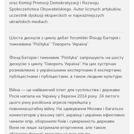
oraz Komisji Promocji Demokratyzacji i Rozwoju
Społeczeństwa Obywatelskiego. Autor licznych artykułów,
uczestnik dyskusji eksperckich w najważniejszych
ukraińskich mediach.
Шоста дискусія з циклу дебат forumIdei Фонду Баторія і
тижневика “Polityka” “Говорить Україна”
Фонд Баторія і тижневик “Polityka” запрошують на шосту
дискусію з циклу “Говорить Україна”. На цих зустрічах
розмовляємо з українськими експертками й експертами,
публіцистками і публіцистами, а також людьми культури.
Війна — це найважчий іспит для суспільства і держави.
Росія напала на Україну у березні 2014 року. 24 лютого
цього року російська агресія перейшла у
повномасштабну війну. На здивування Москви і багатьох
коментаторів у всьому світі, українці і українки ефективно
чинили опір, оборонили Київ і суверенність держави.
Вони не лише затримали вторгнення, але також
зберегли функції держави на всіх рівнях.