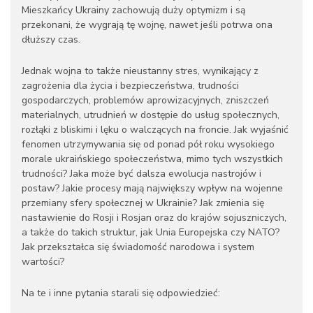
Mieszkańcy Ukrainy zachowują duży optymizm i są
przekonani, że wygrają tę wojnę, nawet jeśli potrwa ona
dłuższy czas.
Jednak wojna to także nieustanny stres, wynikający z
zagrożenia dla życia i bezpieczeństwa, trudności
gospodarczych, problemów aprowizacyjnych, zniszczeń
materialnych, utrudnień w dostępie do usług społecznych,
rozłąki z bliskimi i lęku o walczących na froncie. Jak wyjaśnić
fenomen utrzymywania się od ponad pół roku wysokiego
morale ukraińskiego społeczeństwa, mimo tych wszystkich
trudności? Jaka może być dalsza ewolucja nastrojów i
postaw? Jakie procesy mają największy wpływ na wojenne
przemiany sfery społecznej w Ukrainie? Jak zmienia się
nastawienie do Rosji i Rosjan oraz do krajów sojuszniczych,
a także do takich struktur, jak Unia Europejska czy NATO?
Jak przekształca się świadomość narodowa i system
wartości?
Na te i inne pytania starali się odpowiedzieć: