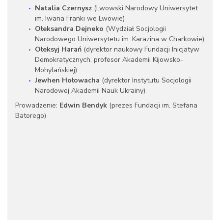
Natalia Czernysz
(Lwowski Narodowy Uniwersytet
im. Iwana Franki we Lwowie)
Ołeksandra Dejneko
(Wydział Socjologii
Narodowego Uniwersytetu im. Karazina w Charkowie)
Ołeksyj Harań
(dyrektor naukowy Fundacji Inicjatyw
Demokratycznych, profesor Akademii Kijowsko-
Mohylańskiej)
Jewhen Hołowacha
(dyrektor Instytutu Socjologii
Narodowej Akademii Nauk Ukrainy)
Prowadzenie:
Edwin Bendyk
(prezes Fundacji im. Stefana
Batorego)