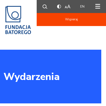
EN
Wspieraj
Wydarzenia