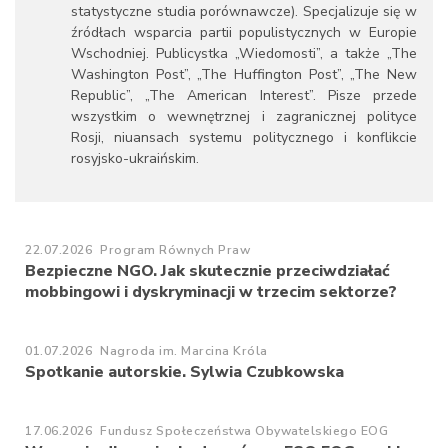
statystyczne studia porównawcze). Specjalizuje się w
źródłach wsparcia partii populistycznych w Europie
Wschodniej. Publicystka „Wiedomosti”, a także „The
Washington Post”, „The Huffington Post”, „The New
Republic”, „The American Interest”. Pisze przede
wszystkim o wewnętrznej i zagranicznej polityce
Rosji, niuansach systemu politycznego i konflikcie
rosyjsko-ukraińskim.
22.07.2026
Program Równych Praw
Bezpieczne NGO. Jak skutecznie przeciwdziałać
mobbingowi i dyskryminacji w trzecim sektorze?
01.07.2026
Nagroda im. Marcina Króla
Spotkanie autorskie. Sylwia Czubkowska
17.06.2026
Fundusz Społeczeństwa Obywatelskiego EOG