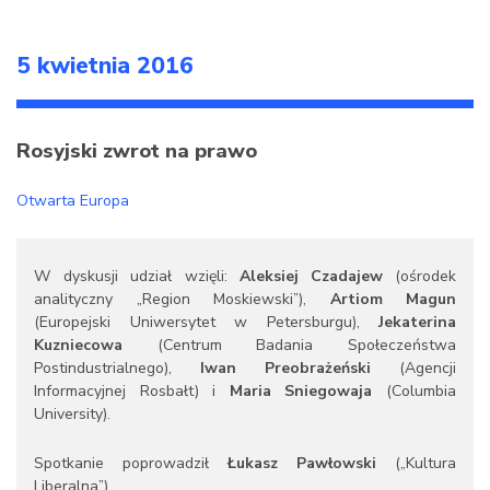
5 kwietnia 2016
Rosyjski zwrot na prawo
Otwarta Europa
W dyskusji udział wzięli:
Aleksiej Czadajew
(ośrodek
analityczny „Region Moskiewski”),
Artiom Magun
(Europejski Uniwersytet w Petersburgu),
Jekaterina
Kuzniecowa
(Centrum Badania Społeczeństwa
Postindustrialnego),
Iwan Preobrażeński
(Agencji
Informacyjnej Rosbałt) i
Maria Sniegowaja
(Columbia
University).
Spotkanie poprowadził
Łukasz Pawłowski
(„Kultura
Liberalna”).