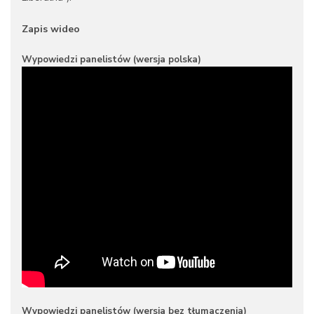
Zapis wideo
Wypowiedzi panelistów (wersja polska)
Wypowiedzi panelistów (wersja bez tłumaczenia)