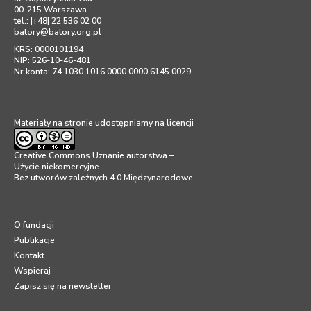
00-215 Warszawa
tel.: |+48| 22 536 02 00
batory@batory.org.pl
KRS: 0000101194
NIP: 526-10-46-481
Nr konta: 74 1030 1016 0000 0000 6145 0029
Materiały na stronie udostępniamy na licencji
Creative Commons Uznanie autorstwa –
Użycie niekomercyjne –
Bez utworów zależnych 4.0 Międzynarodowe
.
O fundacji
Publikacje
Kontakt
Wspieraj
Zapisz się na newsletter