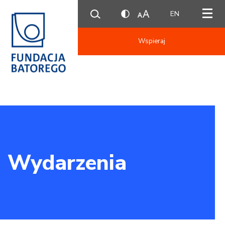
EN
Wspieraj
Wydarzenia