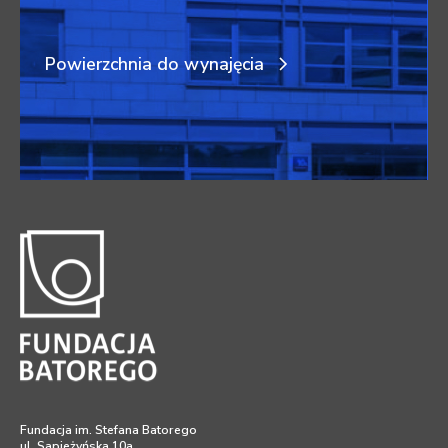
Powierzchnia do wynajęcia
Fundacja im. Stefana Batorego
ul. Sapieżyńska 10a