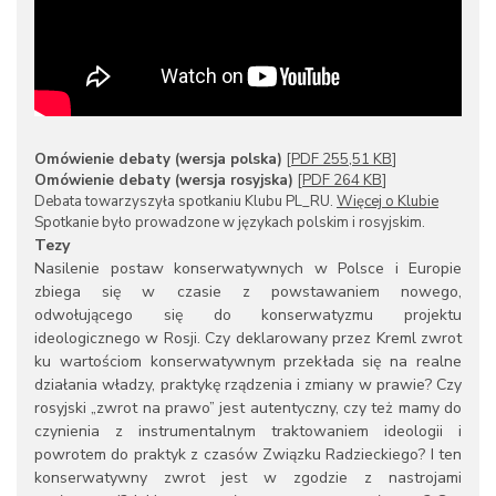
Omówienie debaty (wersja polska)
[
PDF 255,51 KB
]
Omówienie debaty (wersja rosyjska)
[
PDF 264 KB
]
Debata towarzyszyła spotkaniu Klubu PL_RU.
Więcej o Klubie
Spotkanie było prowadzone w językach polskim i rosyjskim.
Tezy
Nasilenie postaw konserwatywnych w Polsce i Europie
zbiega się w czasie z powstawaniem nowego,
odwołującego się do konserwatyzmu projektu
ideologicznego w Rosji. Czy deklarowany przez Kreml zwrot
ku wartościom konserwatywnym przekłada się na realne
działania władzy, praktykę rządzenia i zmiany w prawie? Czy
rosyjski „zwrot na prawo” jest autentyczny, czy też mamy do
czynienia z instrumentalnym traktowaniem ideologii i
powrotem do praktyk z czasów Związku Radzieckiego? I ten
konserwatywny zwrot jest w zgodzie z nastrojami