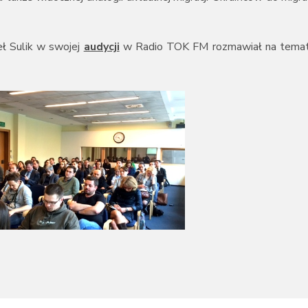
ł Sulik w swojej
audycji
w Radio TOK FM rozmawiał na temat 