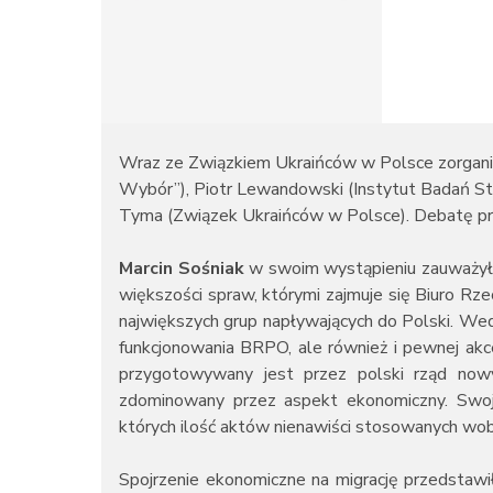
Wraz ze Związkiem Ukraińców w Polsce zorganiz
Wybór”), Piotr Lewandowski (Instytut Badań Stru
Tyma (Związek Ukraińców w Polsce). Debatę pr
Marcin Sośniak
w swoim wystąpieniu zauważył, 
większości spraw, którymi zajmuje się Biuro Rze
największych grup napływających do Polski. We
funkcjonowania BRPO, ale również i pewnej akc
przygotowywany jest przez polski rząd nowy
zdominowany przez aspekt ekonomiczny. Swoje
których ilość aktów nienawiści stosowanych wob
Spojrzenie ekonomiczne na migrację przedstawi