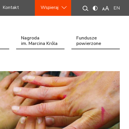
Kontakt
Wspieraj
EN
Nagroda
Fundusze
im. Marcina Króla
powierzone