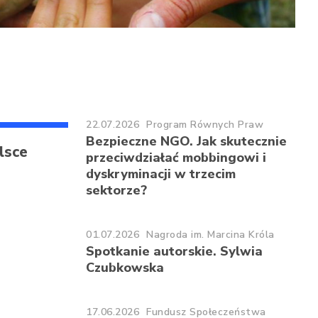
22.07.2026
Program Równych Praw
Bezpieczne NGO. Jak skutecznie
lsce
przeciwdziałać mobbingowi i
dyskryminacji w trzecim
sektorze?
01.07.2026
Nagroda im. Marcina Króla
Spotkanie autorskie. Sylwia
Czubkowska
17.06.2026
Fundusz Społeczeństwa