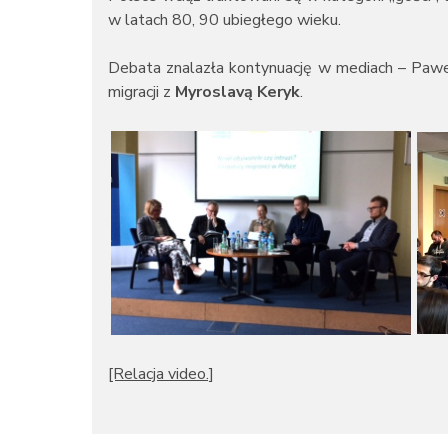
w latach 80, 90 ubiegłego wieku.
Debata znalazła kontynuację w mediach – Pawe
migracji z
Myroslavą Keryk
.
[Relacja video.]