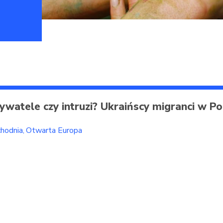
watele czy intruzi? Ukraińscy migranci w Po
hodnia
Otwarta Europa