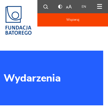
EN
Wspieraj
Wydarzenia