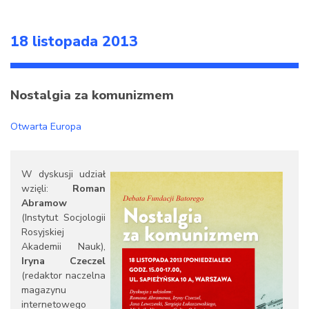
18 listopada 2013
Nostalgia za komunizmem
Otwarta Europa
W dyskusji udział
wzięli:
Roman
Abramow
(Instytut Socjologii
Rosyjskiej
Akademii Nauk),
Iryna Czeczel
(redaktor naczelna
magazynu
internetowego