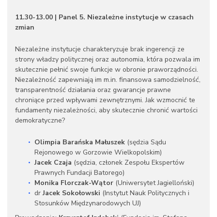
11.30-13.00 | Panel 5. Niezależne instytucje w czasach
zmian
Niezależne instytucje charakteryzuje brak ingerencji ze
strony władzy politycznej oraz autonomia, która pozwala im
skutecznie pełnić swoje funkcje w obronie praworządności.
Niezależność zapewniają im m.in. finansowa samodzielność,
transparentność działania oraz gwarancje prawne
chroniące przed wpływami zewnętrznymi. Jak wzmocnić te
fundamenty niezależności, aby skutecznie chronić wartości
demokratyczne?
Olimpia Barańska Małuszek
(sędzia Sądu
Rejonowego w Gorzowie Wielkopolskim)
Jacek Czaja
(sędzia, członek Zespołu Ekspertów
Prawnych Fundacji Batorego)
Monika Florczak-Wątor
(Uniwersytet Jagielloński)
dr
Jacek Sokołowski
(Instytut Nauk Politycznych i
Stosunków Międzynarodowych UJ)