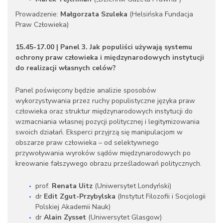
Prowadzenie:
Małgorzata Szuleka
(Helsińska Fundacja
Praw Człowieka)
15.45-17.00 | Panel 3. Jak populiści używają systemu
ochrony praw człowieka i międzynarodowych instytucji
do realizacji własnych celów?
Panel poświęcony będzie analizie sposobów
wykorzystywania przez ruchy populistyczne języka praw
człowieka oraz struktur międzynarodowych instytucji do
wzmacniania własnej pozycji politycznej i legitymizowania
swoich działań. Eksperci przyjrzą się manipulacjom w
obszarze praw człowieka – od selektywnego
przywoływania wyroków sądów międzynarodowych po
kreowanie fałszywego obrazu prześladowań politycznych.
prof.
Renata Uitz
(Uniwersytet Londyński)
dr
Edit Zgut-Przybylska
(Instytut Filozofii i Socjologii
Polskiej Akademii Nauk)
dr
Alain Zysset
(Uniwersytet Glasgow)