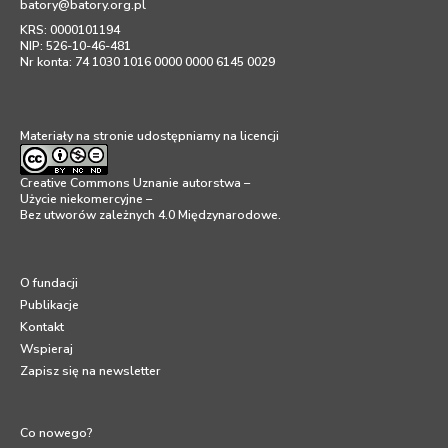
batory@batory.org.pl
KRS: 0000101194
NIP: 526-10-46-481
Nr konta: 74 1030 1016 0000 0000 6145 0029
Materiały na stronie udostępniamy na licencji
Creative Commons Uznanie autorstwa –
Użycie niekomercyjne –
Bez utworów zależnych 4.0 Międzynarodowe
.
O fundacji
Publikacje
Kontakt
Wspieraj
Zapisz się na newsletter
Co nowego?