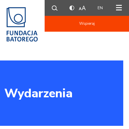
EN
Wspieraj
Wydarzenia