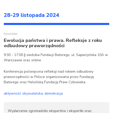
28-29 listopada 2024
forumIdei
Ewolucja państwa i prawa. Refleksje z roku
odbudowy praworządności
9:30 - 17:00 || siedziba Fundacji Batorego, ul. Sapieżyńska 10A w
Warszawie oraz online
Konferencja poświęcona refleksji nad rokiem odbudowy
praworządności w Polsce organizowana przez Fundację
Batorego oraz Helsińską Fundację Praw Człowieka.
aktywność obywatelska
demokracja
Wydarzenie zgromadziło ekspertów i ekspertki oraz