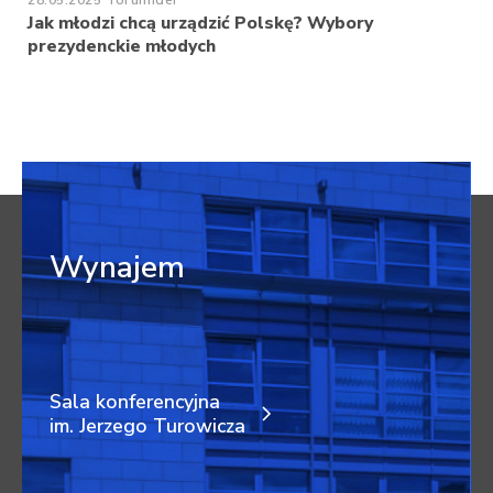
28.05.2025
forumIdei
Jak młodzi chcą urządzić Polskę? Wybory
prezydenckie młodych
Wynajem
Sala konferencyjna
im. Jerzego Turowicza