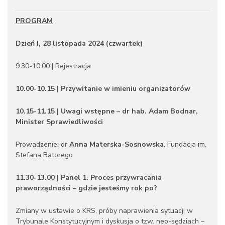
PROGRAM
Dzień I, 28 listopada 2024 (czwartek)
9.30-10.00 | Rejestracja
10.00-10.15 | Przywitanie w imieniu organizatorów
10.15-11.15 | Uwagi wstępne – dr hab. Adam Bodnar,
Minister Sprawiedliwości
Prowadzenie: dr
Anna Materska-Sosnowska
, Fundacja im.
Stefana Batorego
11.30-13.00 | Panel 1. Proces przywracania
praworządności – gdzie jesteśmy rok po?
Zmiany w ustawie o KRS, próby naprawienia sytuacji w
Trybunale Konstytucyjnym i dyskusja o tzw. neo-sędziach –