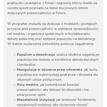
praktyczki i praktyków z Polski i zagranicy, którzy dzielili się
swoimi spostrzeżeniami na temat kluczowych reform
dotyczących praworządności w Polsce.
W programie znalazły się dyskusje o modelach i postępach
przywracania praworządności w wymiarze sprawiedliwości,
roli mediów i organizacji społecznych w kształtowaniu
debaty publicznej oraz wpływie populizmu na demokrację.
W trakcie wydarzenia omówiliśmy poniższe zagadnienia:
Populizm a demokracja
: analiza skutków sięgania po
populistyczne metody w kontekście demokratycznych
standardów.
Manipulacje w obszarze praw człowieka
: jak ruchy
populistyczne wykorzystują język praw człowieka dla
własnych celów politycznych.
Rola mediów
: jak komunikować kwestie
praworządności, aby dotrzeć do obywateli i nie
polaryzować opinii.
Niezależność instytucji
: jak wzmocnić fundamenty
niezależnych instytucji, aby skutecznie chronić