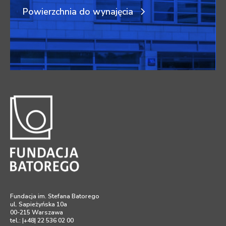
Powierzchnia do wynajęcia
Fundacja im. Stefana Batorego
ul. Sapieżyńska 10a
00-215 Warszawa
tel.: |+48| 22 536 02 00