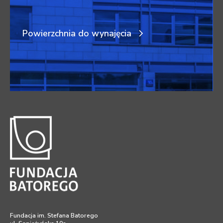
Powierzchnia do wynajęcia
Fundacja im. Stefana Batorego