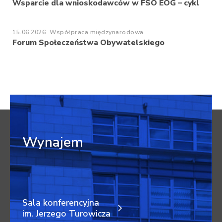
Wsparcie dla wnioskodawców w FSO EOG – cykl
15.06.2026
Współpraca międzynarodowa
Forum Społeczeństwa Obywatelskiego
Wynajem
Sala konferencyjna
im. Jerzego Turowicza