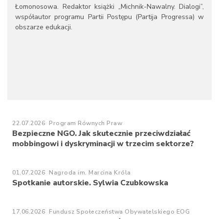
Łomonosowa. Redaktor książki „Michnik-Nawalny. Dialogi”,
współautor programu Partii Postępu (Partija Progressa) w
obszarze edukacji.
22.07.2026
Program Równych Praw
Bezpieczne NGO. Jak skutecznie przeciwdziałać
mobbingowi i dyskryminacji w trzecim sektorze?
01.07.2026
Nagroda im. Marcina Króla
Spotkanie autorskie. Sylwia Czubkowska
17.06.2026
Fundusz Społeczeństwa Obywatelskiego EOG