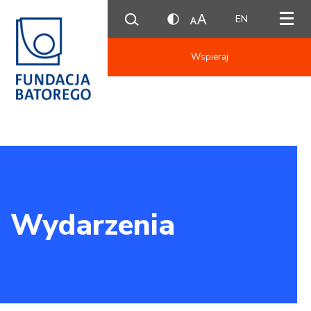
EN
Wspieraj
Wydarzenia