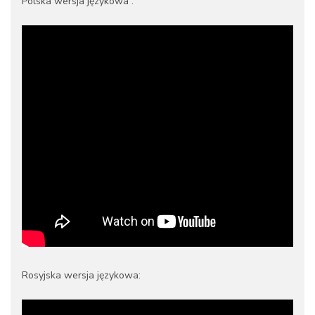
Polska wersja językowa :
Rosyjska wersja językowa: