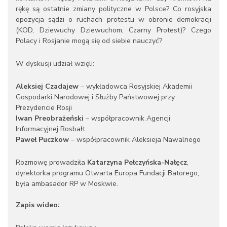
rękę są ostatnie zmiany polityczne w Polsce? Co rosyjska
opozycja sądzi o ruchach protestu w obronie demokracji
(KOD, Dziewuchy Dziewuchom, Czarny Protest)? Czego
Polacy i Rosjanie mogą się od siebie nauczyć?
W dyskusji udział wzięli:
Aleksiej Czadajew
– wykładowca Rosyjskiej Akademii
Gospodarki Narodowej i Służby Państwowej przy
Prezydencie Rosji
Iwan Preobrażeński
– współpracownik Agencji
Informacyjnej Rosbałt
Paweł Puczkow
– współpracownik Aleksieja Nawalnego
Rozmowę prowadziła
Katarzyna Pełczyńska-Nałęcz
,
dyrektorka programu Otwarta Europa Fundacji Batorego,
była ambasador RP w Moskwie.
Zapis wideo: