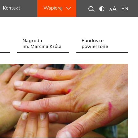
Kontakt
Wspieraj
EN
Nagroda
Fundusze
im. Marcina Króla
powierzone