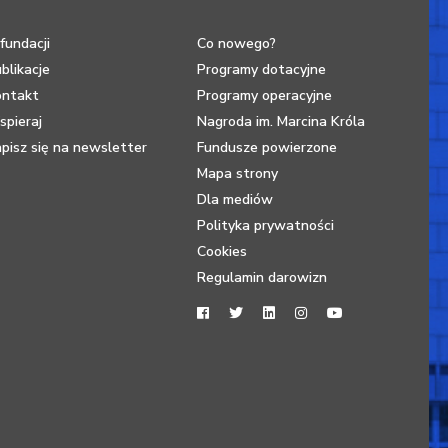
fundacji
Co nowego?
blikacje
Programy dotacyjne
ontakt
Programy operacyjne
pieraj
Nagroda im. Marcina Króla
pisz się na newsletter
Fundusze powierzone
Mapa strony
Dla mediów
Polityka prywatności
Cookies
Regulamin darowizn