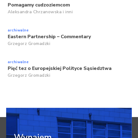
Pomagamy cudzoziemcom
Aleksandra Chrzanowska
i inni
archiwalne
Eastern Partnership – Commentary
Grzegorz Gromadzki
archiwalne
Pięć tez o Europejskiej Polityce Sąsiedztwa
Grzegorz Gromadzki
Wynajem