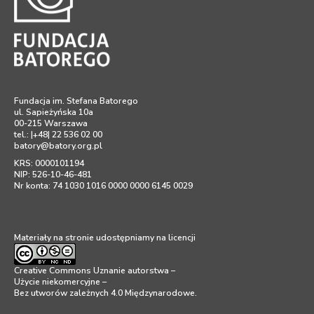
Fundacja im. Stefana Batorego
ul. Sapieżyńska 10a
00-215 Warszawa
tel.: |+48| 22 536 02 00
batory@batory.org.pl
KRS: 0000101194
NIP: 526-10-46-481
Nr konta: 74 1030 1016 0000 0000 6145 0029
Materiały na stronie udostępniamy na licencji
Creative Commons Uznanie autorstwa –
Użycie niekomercyjne –
Bez utworów zależnych 4.0 Międzynarodowe
.