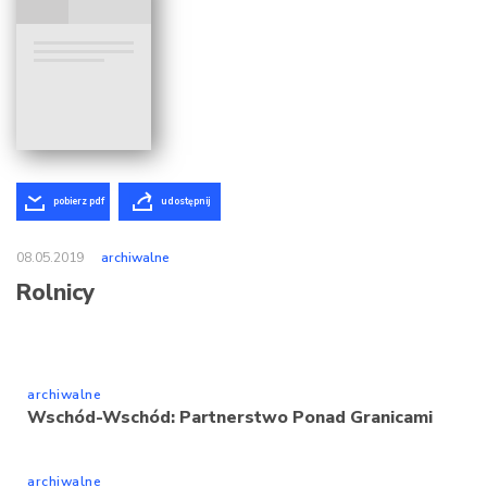
pobierz pdf
udostępnij
08.05.2019
archiwalne
Rolnicy
archiwalne
Wschód-Wschód: Partnerstwo Ponad Granicami
archiwalne