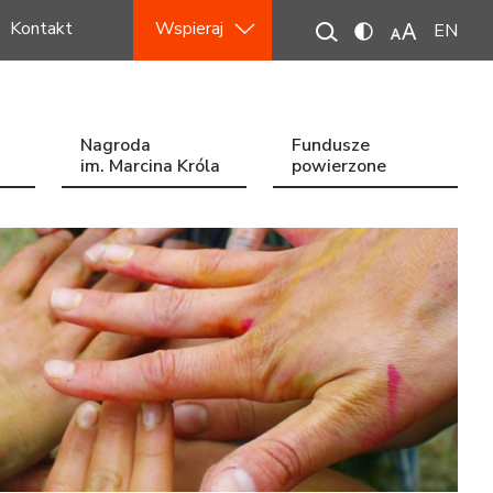
Kontakt
Wspieraj
EN
Nagroda
Fundusze
im. Marcina Króla
powierzone