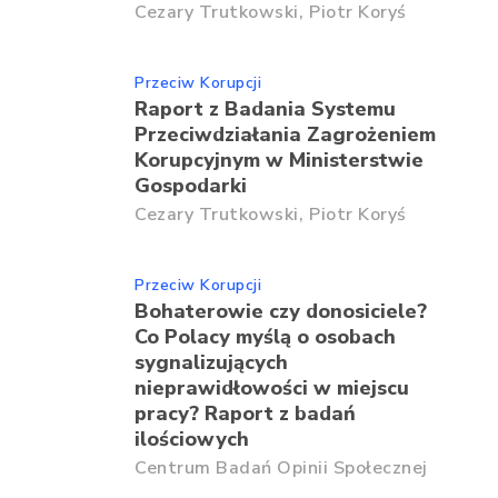
Cezary Trutkowski,
Piotr Koryś
Przeciw Korupcji
Raport z Badania Systemu
Przeciwdziałania Zagrożeniem
Korupcyjnym w Ministerstwie
Gospodarki
Cezary Trutkowski,
Piotr Koryś
Przeciw Korupcji
Bohaterowie czy donosiciele?
Co Polacy myślą o osobach
sygnalizujących
nieprawidłowości w miejscu
pracy? Raport z badań
ilościowych
Centrum Badań Opinii Społecznej