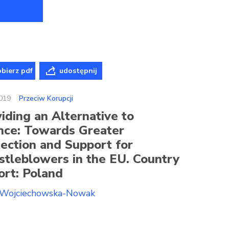
bierz pdf
udostępnij
019
Przeciw Korupcji
iding an Alternative to
nce: Towards Greater
ection and Support for
tleblowers in the EU. Country
rt: Poland
Wojciechowska-Nowak