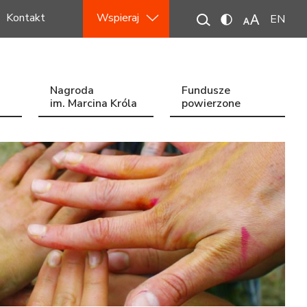
Kontakt
Wspieraj
EN
Nagroda
Fundusze
im. Marcina Króla
powierzone