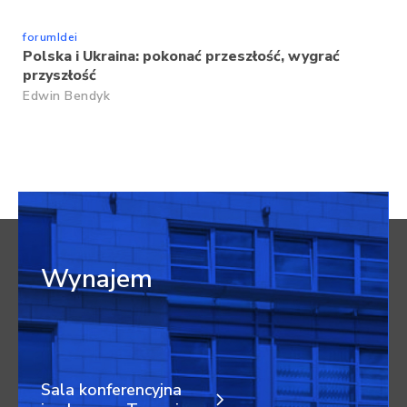
forumIdei
Polska i Ukraina: pokonać przeszłość, wygrać
przyszłość
Edwin Bendyk
Wynajem
Sala konferencyjna