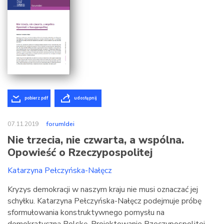
pobierz pdf
udostępnij
07.11.2019
forumIdei
Nie trzecia, nie czwarta, a wspólna.
Opowieść o Rzeczypospolitej
Katarzyna Pełczyńska-Nałęcz
Kryzys demokracji w naszym kraju nie musi oznaczać jej
schyłku. Katarzyna Pełczyńska-Nałęcz podejmuje próbę
sformułowania konstruktywnego pomysłu na