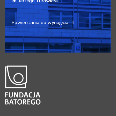
im. Jerzego Turowicza
Powierzchnia do wynajęcia