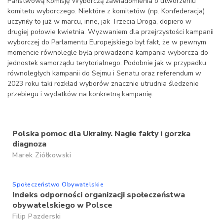
Państwową Komisję Wyborczą zawiadomienia o utworzeniu
komitetu wyborczego. Niektóre z komitetów (np. Konfederacja)
uczyniły to już w marcu, inne, jak Trzecia Droga, dopiero w
drugiej połowie kwietnia. Wyzwaniem dla przejrzystości kampanii
wyborczej do Parlamentu Europejskiego był fakt, że w pewnym
momencie równolegle była prowadzona kampania wyborcza do
jednostek samorządu terytorialnego. Podobnie jak w przypadku
równoległych kampanii do Sejmu i Senatu oraz referendum w
2023 roku taki rozkład wyborów znacznie utrudnia śledzenie
przebiegu i wydatków na konkretną kampanię.
Polska pomoc dla Ukrainy. Nagie fakty i gorzka
diagnoza
Marek Ziółkowski
Społeczeństwo Obywatelskie
Indeks odporności organizacji społeczeństwa
obywatelskiego w Polsce
Filip Pazderski