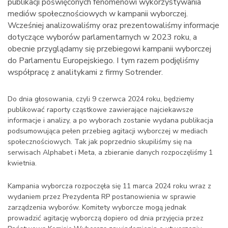
publikacji poświęconych fenomenowi wykorzystywania
mediów społecznościowych w kampanii wyborczej.
Wcześniej analizowaliśmy oraz prezentowaliśmy informacje
dotyczące wyborów parlamentarnych w 2023 roku, a
obecnie przyglądamy się przebiegowi kampanii wyborczej
do Parlamentu Europejskiego. I tym razem podjęliśmy
współpracę z analitykami z firmy Sotrender.
Do dnia głosowania, czyli 9 czerwca 2024 roku, będziemy
publikować raporty cząstkowe zawierające najciekawsze
informacje i analizy, a po wyborach zostanie wydana publikacja
podsumowująca pełen przebieg agitacji wyborczej w mediach
społecznościowych. Tak jak poprzednio skupiliśmy się na
serwisach Alphabet i Meta, a zbieranie danych rozpoczęliśmy 1
kwietnia.
Kampania wyborcza rozpoczęła się 11 marca 2024 roku wraz z
wydaniem przez Prezydenta RP postanowienia w sprawie
zarządzenia wyborów. Komitety wyborcze mogą jednak
prowadzić agitację wyborczą dopiero od dnia przyjęcia przez