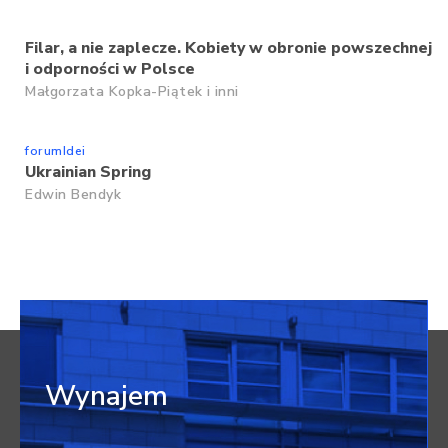
Filar, a nie zaplecze. Kobiety w obronie powszechnej
i odporności w Polsce
Małgorzata Kopka-Piątek
i inni
forumIdei
Ukrainian Spring
Edwin Bendyk
Wynajem