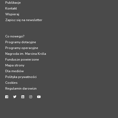
Publikacje
Kontakt
Wspieraj
Zapisz się na newsletter
Co nowego?
Programy dotacyjne
Programy operacyjne
Nagroda im. Marcina Króla
Fundusze powierzone
Mapa strony
Dla mediów
Polityka prywatności
Cookies
Regulamin darowizn