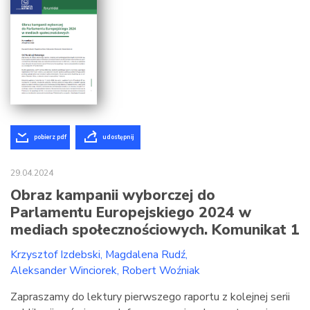
pobierz pdf
udostępnij
29.04.2024
Obraz kampanii wyborczej do
Parlamentu Europejskiego 2024 w
mediach społecznościowych. Komunikat 1
Krzysztof Izdebski
Magdalena Rudź
Aleksander Winciorek
Robert Woźniak
Zapraszamy do lektury pierwszego raportu z kolejnej serii