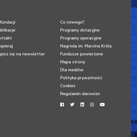
fundacji
Co nowego?
blikacje
Programy dotacyjne
ontakt
Programy operacyjne
pieraj
Nagroda im. Marcina Króla
pisz się na newsletter
Fundusze powierzone
Mapa strony
Dla mediów
Polityka prywatności
Cookies
Regulamin darowizn