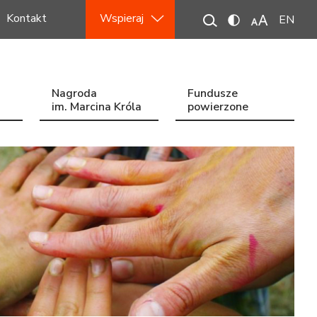
Kontakt
Wspieraj
EN
Nagroda
Fundusze
im. Marcina Króla
powierzone