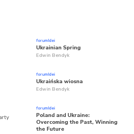
forumIdei
Ukrainian Spring
Edwin Bendyk
forumIdei
Ukraińska wiosna
Edwin Bendyk
forumIdei
Poland and Ukraine:
arty
Overcoming the Past, Winning
the Future