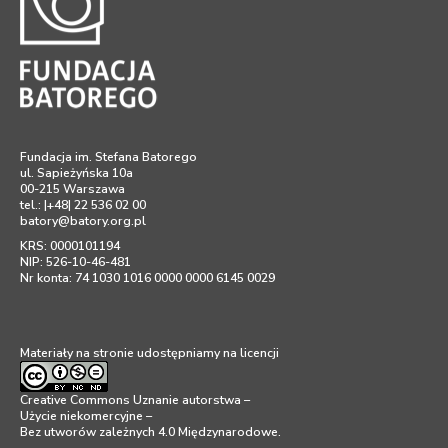
Fundacja im. Stefana Batorego
ul. Sapieżyńska 10a
00-215 Warszawa
tel.: |+48| 22 536 02 00
batory@batory.org.pl
KRS: 0000101194
NIP: 526-10-46-481
Nr konta: 74 1030 1016 0000 0000 6145 0029
Materiały na stronie udostępniamy na licencji
Creative Commons Uznanie autorstwa –
Użycie niekomercyjne –
Bez utworów zależnych 4.0 Międzynarodowe
.