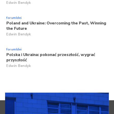
Edwin Bendyk
forumIdei
Poland and Ukraine: Overcoming the Past, Winning
the Future
Edwin Bendyk
forumIdei
Polska i Ukraina: pokonać przeszłość, wygrać
przyszłość
Edwin Bendyk