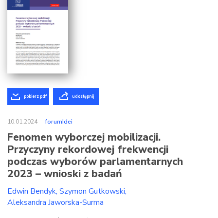
pobierz pdf
udostępnij
10.01.2024
forumIdei
Fenomen wyborczej mobilizacji.
Przyczyny rekordowej frekwencji
podczas wyborów parlamentarnych
2023 – wnioski z badań
Edwin Bendyk
Szymon Gutkowski
Aleksandra Jaworska-Surma