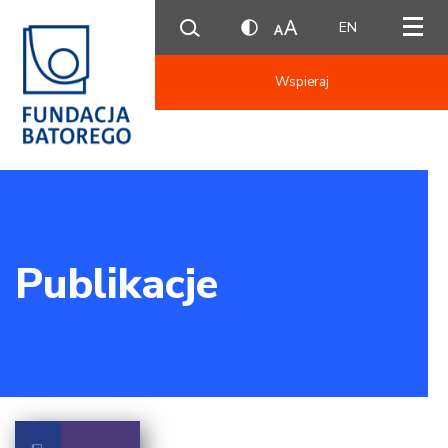
EN
Wspieraj
Publikacje