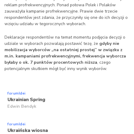
reklam profrekwencyjnych. Ponad połowa Polek i Polaków
zauważyła kampanie profrekwencyjne. Prawie dwie trzecie
respondentów jest zdania, że przyczyniły się one do ich decyzji o
wzięciu udziału w tegorocznych wyborach.
Deklaracje respondentów na temat momentu podjęcia decyzji o
udziale w wyborach pozwalają postawić tezę, że
gdyby nie
mobilizacja wyborców „na ostatniej prostej” w związku z
m.in. kampaniami profrekwencyjnymi, frekwencja wyborcza
byłaby o ok. 7 punktów procentowych niższa
, czego
potencjalnym skutkiem mógł być inny wynik wyborów.
forumIdei
Ukrainian Spring
Edwin Bendyk
forumIdei
Ukraińska wiosna