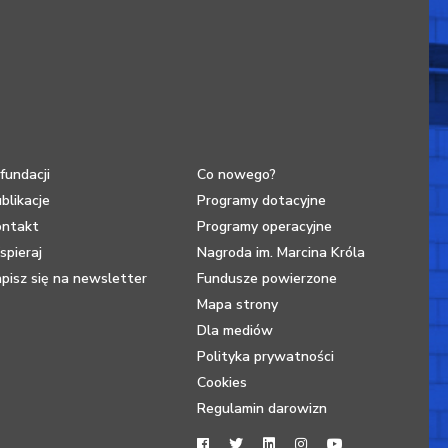
fundacji
Co nowego?
blikacje
Programy dotacyjne
ontakt
Programy operacyjne
pieraj
Nagroda im. Marcina Króla
pisz się na newsletter
Fundusze powierzone
Mapa strony
Dla mediów
Polityka prywatności
Cookies
Regulamin darowizn