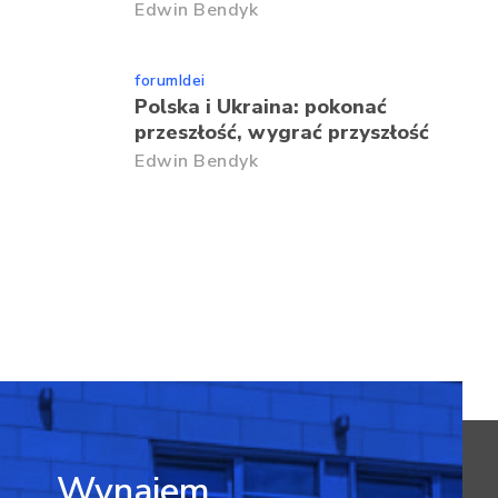
Edwin Bendyk
forumIdei
Polska i Ukraina: pokonać
przeszłość, wygrać przyszłość
Edwin Bendyk
Wynajem