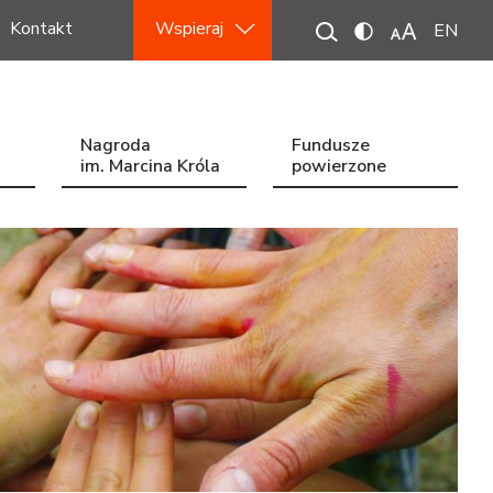
Kontakt
Wspieraj
EN
Nagroda
Fundusze
im. Marcina Króla
powierzone