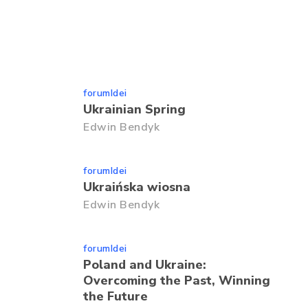
forumIdei
Ukrainian Spring
Edwin Bendyk
forumIdei
Ukraińska wiosna
Edwin Bendyk
forumIdei
Poland and Ukraine:
Overcoming the Past, Winning
the Future