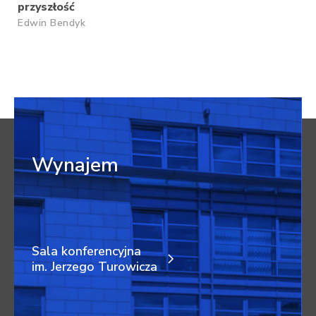
przyszłość
Edwin Bendyk
Wynajem
Sala konferencyjna
im. Jerzego Turowicza