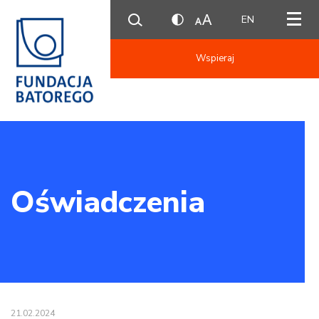
EN
Wspieraj
Oświadczenia
21.02.2024