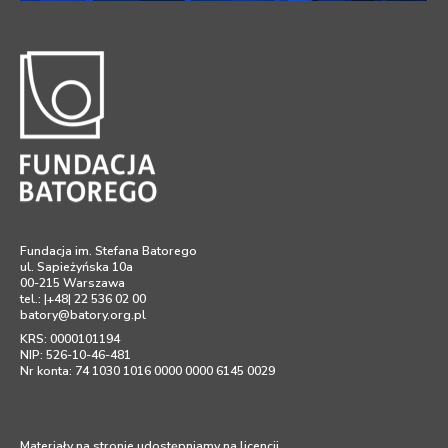
Fundacja im. Stefana Batorego
ul. Sapieżyńska 10a
00-215 Warszawa
tel.: |+48| 22 536 02 00
batory@batory.org.pl
KRS: 0000101194
NIP: 526-10-46-481
Nr konta: 74 1030 1016 0000 0000 6145 0029
Materiały na stronie udostępniamy na licencji