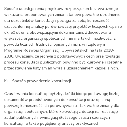
Sposób udostępnienia projektów rozporządzeń bez wyraźnego
wskazania proponowanych zmian stanowi poważne utrudnienie
dla uczestników konsultacji i pociąga za sobą konieczność
czasochłonnej analizy porównawczej projektów liczących łącznie
ok. 50 stron z obowiązującymi dokumentami. Zdecydowana
większość organizacji społecznych nie ma takich możliwości z
powodu licznych trudności opisanych m.in. w rządowym
Programie Rozwoju Organizacji Obywatelskich na lata 2018-
2030. Uważamy, że jednym z podstawowych cech przejrzystego
procesu konsultacji publicznych powinno być klarowne i rzetelne
przedstawienie listy zmian wraz z uzasadnieniem każdej z nich.
b) Sposób prowadzenia konsultacji
Czas trwania konsultacji był zbyt krótki biorąc pod uwagę liczbę
dokumentów przedstawionych do konsultacji oraz opisaną
powyżej konieczność ich porównywania. Tak ważne zmiany dla
organizacji społecznych, które korzystają z dotacji na realizację
zadań publicznych, wymagają dłuższego czasu i szerszych
konsultacji, a także pogłębionej analizy praktycznych