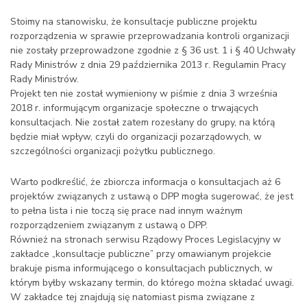
Stoimy na stanowisku, że konsultacje publiczne projektu
rozporządzenia w sprawie przeprowadzania kontroli organizacji
nie zostały przeprowadzone zgodnie z § 36 ust. 1 i § 40 Uchwały
Rady Ministrów z dnia 29 października 2013 r. Regulamin Pracy
Rady Ministrów.
Projekt ten nie został wymieniony w piśmie z dnia 3 września
2018 r. informującym organizacje społeczne o trwających
konsultacjach. Nie został zatem rozesłany do grupy, na którą
będzie miał wpływ, czyli do organizacji pozarządowych, w
szczególności organizacji pożytku publicznego.
Warto podkreślić, że zbiorcza informacja o konsultacjach aż 6
projektów związanych z ustawą o DPP mogła sugerować, że jest
to pełna lista i nie toczą się prace nad innym ważnym
rozporządzeniem związanym z ustawą o DPP.
Również na stronach serwisu Rządowy Proces Legislacyjny w
zakładce „konsultacje publiczne” przy omawianym projekcie
brakuje pisma informującego o konsultacjach publicznych, w
którym byłby wskazany termin, do którego można składać uwagi.
W zakładce tej znajdują się natomiast pisma związane z