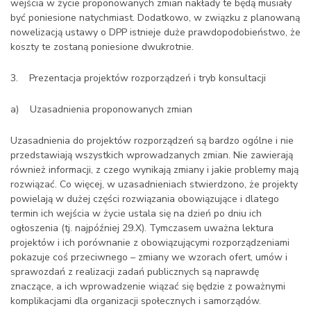
wejścia w życie proponowanych zmian nakłady te będą musiały
być poniesione natychmiast. Dodatkowo, w związku z planowaną
nowelizacją ustawy o DPP istnieje duże prawdopodobieństwo, że
koszty te zostaną poniesione dwukrotnie.
3. Prezentacja projektów rozporządzeń i tryb konsultacji
a) Uzasadnienia proponowanych zmian
Uzasadnienia do projektów rozporządzeń są bardzo ogólne i nie
przedstawiają wszystkich wprowadzanych zmian. Nie zawierają
również informacji, z czego wynikają zmiany i jakie problemy mają
rozwiązać. Co więcej, w uzasadnieniach stwierdzono, że projekty
powielają w dużej części rozwiązania obowiązujące i dlatego
termin ich wejścia w życie ustala się na dzień po dniu ich
ogłoszenia (tj. najpóźniej 29.X). Tymczasem uważna lektura
projektów i ich porównanie z obowiązującymi rozporządzeniami
pokazuje coś przeciwnego – zmiany we wzorach ofert, umów i
sprawozdań z realizacji zadań publicznych są naprawdę
znaczące, a ich wprowadzenie wiązać się będzie z poważnymi
komplikacjami dla organizacji społecznych i samorządów.