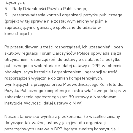
fizycznych,
5. Rady Działalności Pożytku Publicznego,
6. przeprowadzania kontroli organizacji pożytku publicznego
(projekt w tej sprawie nie został wymieniony w piśmie
zapraszającym organizacje społeczne do udziału w
konsultacjach).
Po przestudiowaniu treści rozporządzeń, ich uzasadnień i ocen
skutków regulacji, Forum Darczyńców Polsce opowiada się za
utrzymaniem rozporządzeń do ustawy o działalności pożytku
publicznego i o wolontariacie (dalej ustawy o DPP) w obecnie
obowiązującym kształcie i ograniczeniem ingerencji w treść
rozporządzeń wyłącznie do zmian kompetencyjnych,
wynikających z przejęcia przez Przewodniczącego Komitetu ds.
Pożytku Publicznego kompetencji ministra właściwego do spraw
zabezpieczenia społecznego (art. 39 ustawy o Narodowym
Instytucie Wolności, dalej ustawy o NIW).
Nasze stanowisko wynika z przekonania, że wszelkie zmiany
dotyczące tak ważnej ustawy, jaką jest dla organizacji
pozarządowych ustawa o DPP, będąca swoistą konstytucją III