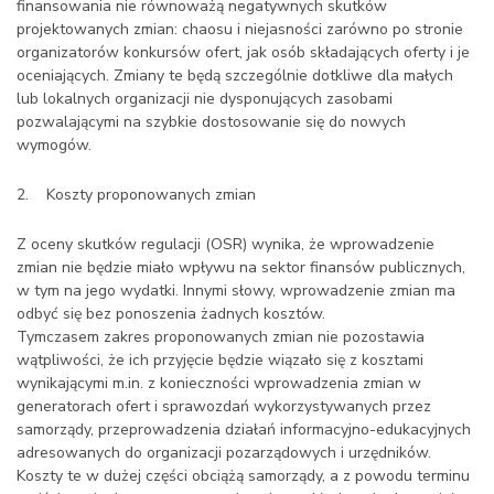
finansowania nie równoważą negatywnych skutków
projektowanych zmian: chaosu i niejasności zarówno po stronie
organizatorów konkursów ofert, jak osób składających oferty i je
oceniających. Zmiany te będą szczególnie dotkliwe dla małych
lub lokalnych organizacji nie dysponujących zasobami
pozwalającymi na szybkie dostosowanie się do nowych
wymogów.
2. Koszty proponowanych zmian
Z oceny skutków regulacji (OSR) wynika, że wprowadzenie
zmian nie będzie miało wpływu na sektor finansów publicznych,
w tym na jego wydatki. Innymi słowy, wprowadzenie zmian ma
odbyć się bez ponoszenia żadnych kosztów.
Tymczasem zakres proponowanych zmian nie pozostawia
wątpliwości, że ich przyjęcie będzie wiązało się z kosztami
wynikającymi m.in. z konieczności wprowadzenia zmian w
generatorach ofert i sprawozdań wykorzystywanych przez
samorządy, przeprowadzenia działań informacyjno-edukacyjnych
adresowanych do organizacji pozarządowych i urzędników.
Koszty te w dużej części obciążą samorządy, a z powodu terminu