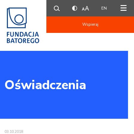
EN
Wspieraj
Oświadczenia
03.10.2018