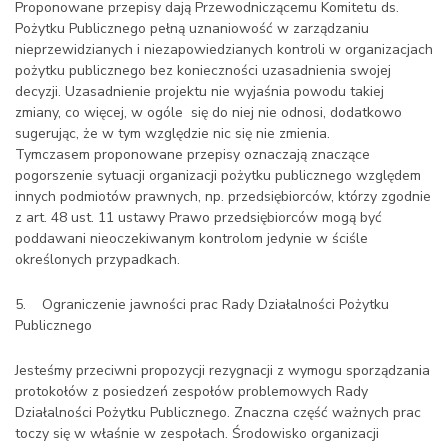
Proponowane przepisy dają Przewodniczącemu Komitetu ds.
Pożytku Publicznego pełną uznaniowość w zarządzaniu
nieprzewidzianych i niezapowiedzianych kontroli w organizacjach
pożytku publicznego bez konieczności uzasadnienia swojej
decyzji. Uzasadnienie projektu nie wyjaśnia powodu takiej
zmiany, co więcej, w ogóle się do niej nie odnosi, dodatkowo
sugerując, że w tym względzie nic się nie zmienia.
Tymczasem proponowane przepisy oznaczają znaczące
pogorszenie sytuacji organizacji pożytku publicznego względem
innych podmiotów prawnych, np. przedsiębiorców, którzy zgodnie
z art. 48 ust. 11 ustawy Prawo przedsiębiorców mogą być
poddawani nieoczekiwanym kontrolom jedynie w ściśle
określonych przypadkach.
5. Ograniczenie jawności prac Rady Działalności Pożytku
Publicznego
Jesteśmy przeciwni propozycji rezygnacji z wymogu sporządzania
protokołów z posiedzeń zespołów problemowych Rady
Działalności Pożytku Publicznego. Znaczna część ważnych prac
toczy się w właśnie w zespołach. Środowisko organizacji