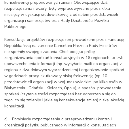
konsekwencji proponowanych zmian. Obowiązujące dziś
rozporządzania i wzory były wypracowywane przez kilka
miesięcy w dyskusji środowiskowej z udziałem przedstawicieli
organizacji i samorządów oraz Rady Działalności Pożytku
Publicznego.
Konsultacje projektów rozporządzeń prowadzone przez Fundację
Republikańską na zlecenie Kancelarii Prezesa Rady Ministrów
nie spełniły swojego zadania. Choć podjęto próbę
zorganizowania spotkań konsultacyjnych w 16 regionach, to tryb
upowszechnienia informacji (np. wysyłanie maili do organizacji z
regionu z dwudniowym wyprzedzeniem) i organizowanie spotkań
w godzinach pracy, skutkowały niską frekwencją (np. 10
przedstawicieli organizacji w woj. mazowieckim, po kilka osób w
Białymstoku, Gdańsku, Kielcach, Opolu), a sposób prowadzenia
spotkań (czytanie treści rozporządzeń bez odnoszenia się do
tego, co się zmieniło i jakie są konsekwencje zmian) niską jakością
konsultacji.
c) Pominięcie rozporządzenia o przeprowadzaniu kontroli
organizacji pożytku publicznego w informacji o konsultacjach