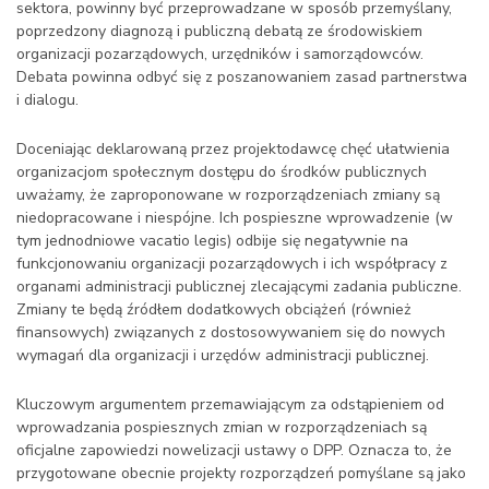
sektora, powinny być przeprowadzane w sposób przemyślany,
poprzedzony diagnozą i publiczną debatą ze środowiskiem
organizacji pozarządowych, urzędników i samorządowców.
Debata powinna odbyć się z poszanowaniem zasad partnerstwa
i dialogu.
Doceniając deklarowaną przez projektodawcę chęć ułatwienia
organizacjom społecznym dostępu do środków publicznych
uważamy, że zaproponowane w rozporządzeniach zmiany są
niedopracowane i niespójne. Ich pospieszne wprowadzenie (w
tym jednodniowe vacatio legis) odbije się negatywnie na
funkcjonowaniu organizacji pozarządowych i ich współpracy z
organami administracji publicznej zlecającymi zadania publiczne.
Zmiany te będą źródłem dodatkowych obciążeń (również
finansowych) związanych z dostosowywaniem się do nowych
wymagań dla organizacji i urzędów administracji publicznej.
Kluczowym argumentem przemawiającym za odstąpieniem od
wprowadzania pospiesznych zmian w rozporządzeniach są
oficjalne zapowiedzi nowelizacji ustawy o DPP. Oznacza to, że
przygotowane obecnie projekty rozporządzeń pomyślane są jako