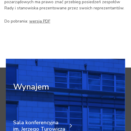
pozarządowych ma prawo znać przebieg posiedzeń zespołów
Rady i stanowiska prezentowane przez swoich reprezentantów.
Do pobrania:
wersja PDF
Wynajem
Sala konferencyjna
im. Jerzego Turowicza