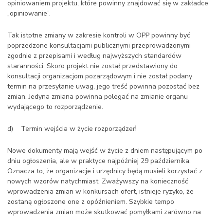
opiniowaniem projektu, które powinny znajdować się w zakładce
„opiniowanie”.
Tak istotne zmiany w zakresie kontroli w OPP powinny być
poprzedzone konsultacjami publicznymi przeprowadzonymi
zgodnie z przepisami i według najwyższych standardów
staranności. Skoro projekt nie został przedstawiony do
konsultacji organizacjom pozarządowym i nie został podany
termin na przesyłanie uwag, jego treść powinna pozostać bez
zmian. Jedyna zmiana powinna polegać na zmianie organu
wydającego to rozporządzenie.
d) Termin wejścia w życie rozporządzeń
Nowe dokumenty mają wejść w życie z dniem następującym po
dniu ogłoszenia, ale w praktyce najpóźniej 29 października.
Oznacza to, że organizacje i urzędnicy będą musieli korzystać z
nowych wzorów natychmiast. Zważywszy na konieczność
wprowadzenia zmian w konkursach ofert, istnieje ryzyko, że
zostaną ogłoszone one z opóźnieniem. Szybkie tempo
wprowadzenia zmian może skutkować pomyłkami zarówno na