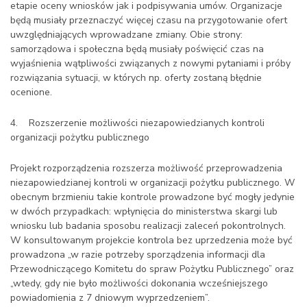
etapie oceny wniosków jak i podpisywania umów. Organizacje
będą musiały przeznaczyć więcej czasu na przygotowanie ofert
uwzględniających wprowadzane zmiany. Obie strony:
samorządowa i społeczna będą musiały poświęcić czas na
wyjaśnienia wątpliwości związanych z nowymi pytaniami i próby
rozwiązania sytuacji, w których np. oferty zostaną błędnie
ocenione.
4. Rozszerzenie możliwości niezapowiedzianych kontroli
organizacji pożytku publicznego
Projekt rozporządzenia rozszerza możliwość przeprowadzenia
niezapowiedzianej kontroli w organizacji pożytku publicznego. W
obecnym brzmieniu takie kontrole prowadzone być mogły jedynie
w dwóch przypadkach: wpłynięcia do ministerstwa skargi lub
wniosku lub badania sposobu realizacji zaleceń pokontrolnych.
W konsultowanym projekcie kontrola bez uprzedzenia może być
prowadzona „w razie potrzeby sporządzenia informacji dla
Przewodniczącego Komitetu do spraw Pożytku Publicznego” oraz
„wtedy, gdy nie było możliwości dokonania wcześniejszego
powiadomienia z 7 dniowym wyprzedzeniem”.