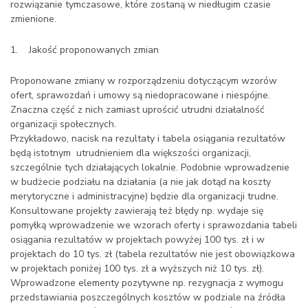
rozwiązanie tymczasowe, które zostaną w niedługim czasie
zmienione.
1. Jakość proponowanych zmian
Proponowane zmiany w rozporządzeniu dotyczącym wzorów
ofert, sprawozdań i umowy są niedopracowane i niespójne.
Znaczna część z nich zamiast uprościć utrudni działalność
organizacji społecznych.
Przykładowo, nacisk na rezultaty i tabela osiągania rezultatów
będą istotnym utrudnieniem dla większości organizacji,
szczególnie tych działających lokalnie. Podobnie wprowadzenie
w budżecie podziału na działania (a nie jak dotąd na koszty
merytoryczne i administracyjne) będzie dla organizacji trudne.
Konsultowane projekty zawierają też błędy np. wydaje się
pomyłką wprowadzenie we wzorach oferty i sprawozdania tabeli
osiągania rezultatów w projektach powyżej 100 tys. zł i w
projektach do 10 tys. zł (tabela rezultatów nie jest obowiązkowa
w projektach poniżej 100 tys. zł a wyższych niż 10 tys. zł).
Wprowadzone elementy pozytywne np. rezygnacja z wymogu
przedstawiania poszczególnych kosztów w podziale na źródła