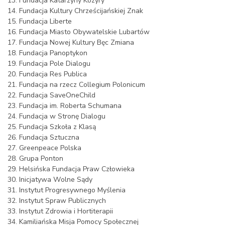
13. Fundacja Katarzyny Kozyry
14. Fundacja Kultury Chrześcijańskiej Znak
15. Fundacja Liberte
16. Fundacja Miasto Obywatelskie Lubartów
17. Fundacja Nowej Kultury Bęc Zmiana
18. Fundacja Panoptykon
19. Fundacja Pole Dialogu
20. Fundacja Res Publica
21. Fundacja na rzecz Collegium Polonicum
22. Fundacja SaveOneChild
23. Fundacja im. Roberta Schumana
24. Fundacja w Stronę Dialogu
25. Fundacja Szkoła z Klasą
26. Fundacja Sztuczna
27. Greenpeace Polska
28. Grupa Ponton
29. Helsińska Fundacja Praw Człowieka
30. Inicjatywa Wolne Sądy
31. Instytut Progresywnego Myślenia
32. Instytut Spraw Publicznych
33. Instytut Zdrowia i Hortiterapii
34. Kamiliańska Misja Pomocy Społecznej