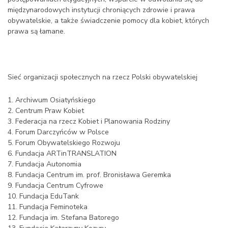
międzynarodowych instytucji chroniących zdrowie i prawa
obywatelskie, a także świadczenie pomocy dla kobiet, których
prawa są łamane.
Sieć organizacji społecznych na rzecz Polski obywatelskiej
1. Archiwum Osiatyńskiego
2. Centrum Praw Kobiet
3. Federacja na rzecz Kobiet i Planowania Rodziny
4. Forum Darczyńców w Polsce
5. Forum Obywatelskiego Rozwoju
6. Fundacja ARTinTRANSLATION
7. Fundacja Autonomia
8. Fundacja Centrum im. prof. Bronisława Geremka
9. Fundacja Centrum Cyfrowe
10. Fundacja EduTank
11. Fundacja Feminoteka
12. Fundacja im. Stefana Batorego