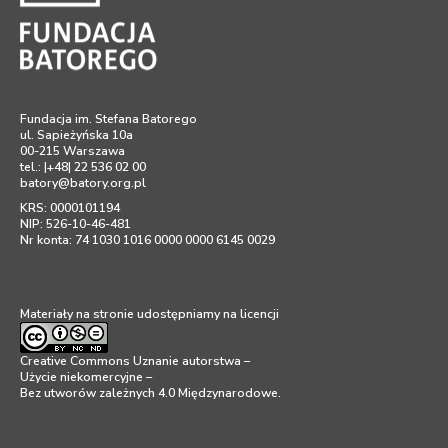
Fundacja im. Stefana Batorego
ul. Sapieżyńska 10a
00-215 Warszawa
tel.: |+48| 22 536 02 00
batory@batory.org.pl
KRS: 0000101194
NIP: 526-10-46-481
Nr konta: 74 1030 1016 0000 0000 6145 0029
Materiały na stronie udostępniamy na licencji
Creative Commons Uznanie autorstwa –
Użycie niekomercyjne –
Bez utworów zależnych 4.0 Międzynarodowe
.