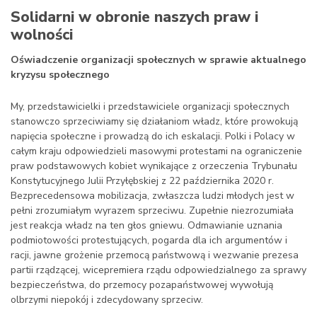
Solidarni w obronie naszych praw i
wolności
Oświadczenie organizacji społecznych w sprawie aktualnego
kryzysu społecznego
My, przedstawicielki i przedstawiciele organizacji społecznych
stanowczo sprzeciwiamy się działaniom władz, które prowokują
napięcia społeczne i prowadzą do ich eskalacji. Polki i Polacy w
całym kraju odpowiedzieli masowymi protestami na ograniczenie
praw podstawowych kobiet wynikające z orzeczenia Trybunału
Konstytucyjnego Julii Przyłębskiej z 22 października 2020 r.
Bezprecedensowa mobilizacja, zwłaszcza ludzi młodych jest w
pełni zrozumiałym wyrazem sprzeciwu. Zupełnie niezrozumiała
jest reakcja władz na ten głos gniewu. Odmawianie uznania
podmiotowości protestujących, pogarda dla ich argumentów i
racji, jawne grożenie przemocą państwową i wezwanie prezesa
partii rządzącej, wicepremiera rządu odpowiedzialnego za sprawy
bezpieczeństwa, do przemocy pozapaństwowej wywołują
olbrzymi niepokój i zdecydowany sprzeciw.