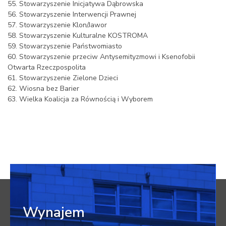
55. Stowarzyszenie Inicjatywa Dąbrowska
56. Stowarzyszenie Interwencji Prawnej
57. Stowarzyszenie Klon/Jawor
58. Stowarzyszenie Kulturalne KOSTROMA
59. Stowarzyszenie Państwomiasto
60. Stowarzyszenie przeciw Antysemityzmowi i Ksenofobii
Otwarta Rzeczpospolita
61. Stowarzyszenie Zielone Dzieci
62. Wiosna bez Barier
63. Wielka Koalicja za Równością i Wyborem
Wynajem