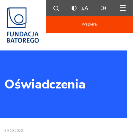
EN
Wspieraj
Oświadczenia
30.10.2020