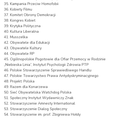
35. Kampania Przeciw Homofobii
36. Kobiety Filmu
37. Komitet Obrony Demokracji
38. Kongres Kobiet
39. Krytyka Polityczna
40. Kultura Liberalna
41. Musszelka
42. Obywatele dla Edukacji
43. Obywatele Kultury
44. Obywatele RP
45. Ogólnopolskie Pogotowie dla Ofiar Przemocy w Rodzinie
„Niebieska Linia”, Instytut Psychologii Zdrowia PTP
46. Polskie Stowarzyszenie Sprawiedliwego Handlu
47. Polskie Towarzystwo Prawa Antydyskryminacyjnego
48. Projekt: Polska
49. Razem dla Konarzewa
50. Sieć Obywatelska Watchdog Polska
51. Społeczny Instytut Wydawniczy Znak
52. Stowarzyszenie Amnesty International
53. Stowarzyszenie Dialog Społeczny
54. Stowarzyszenie im. prof. Zbigniewa Hołdy