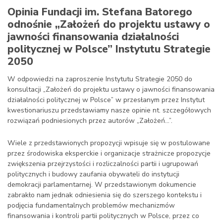
Opinia Fundacji im. Stefana Batorego
odnośnie „Założeń do projektu ustawy o
jawności finansowania działalności
politycznej w Polsce” Instytutu Strategie
2050
W odpowiedzi na zaproszenie Instytutu Strategie 2050 do
konsultacji „Założeń do projektu ustawy o jawności finansowania
działalności politycznej w Polsce” w przesłanym przez Instytut
kwestionariuszu przedstawiamy nasze opinie nt. szczegółowych
rozwiązań podniesionych przez autorów „Założeń…”.
Wiele z przedstawionych propozycji wpisuje się w postulowane
przez środowiska eksperckie i organizacje strażnicze propozycje
zwiększenia przejrzystości i rozliczalności partii i ugrupowań
politycznych i budowy zaufania obywateli do instytucji
demokracji parlamentarnej. W przedstawionym dokumencie
zabrakło nam jednak odniesienia się do szerszego kontekstu i
podjęcia fundamentalnych problemów mechanizmów
finansowania i kontroli partii politycznych w Polsce, przez co