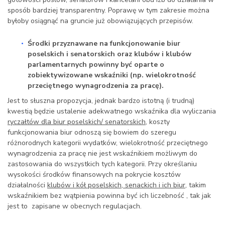
sposób bardziej transparentny. Poprawę w tym zakresie można
byłoby osiągnąć na gruncie już obowiązujących przepisów.
Środki przyznawane na funkcjonowanie biur
poselskich i senatorskich oraz klubów i klubów
parlamentarnych powinny być oparte o
zobiektywizowane wskaźniki (np. wielokrotność
przeciętnego wynagrodzenia za pracę).
Jest to słuszna propozycja, jednak bardzo istotną (i trudną)
kwestią będzie ustalenie adekwatnego wskaźnika dla wyliczania
ryczałtów dla biur poselskich/ senatorskich
, koszty
funkcjonowania biur odnoszą się bowiem do szeregu
różnorodnych kategorii wydatków, wielokrotność przeciętnego
wynagrodzenia za pracę nie jest wskaźnikiem możliwym do
zastosowania do wszystkich tych kategorii. Przy określaniu
wysokości środków finansowych na pokrycie kosztów
działalności
klubów i kół poselskich, senackich i ich biur,
takim
wskaźnikiem bez wątpienia powinna być ich liczebność , tak jak
jest to zapisane w obecnych regulacjach.