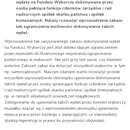
wpłaty na Fundusz Wyborczy dokonywane przez
osoby pełniące funkcje członków zarządów i rad
nadzorczych spółek skarbu państwa i spółek
komunalnych. Należy rozważyć wprowadzenie zakazu
lub ograniczenia możliwości dokonywania takich
wpłat.
Wprowadzenie tak zarysowanego zakazu dokonywania wpłat
na Fundusz Wyborczy jest zbyt daleko idącym ograniczeniem
praw obywateli do finansowego wspierania ugrupowania
politycznego w wyborach. Nie jest przy tym jasne, czy zdaniem
autorów Założeń zakaz ma dotyczyć wszystkich wyborów, w tym
np. samorządowych. Naszym zdaniem warto rozważyć przede
wszystkim wprowadzenie obowiązku ujawniania dokonywania
takich wpłat przez osoby sprawujące funkcje członków zarządów
i rad nadzorczych spółek skarbu państwa i spółek komunalnych
np. w ramach składanych oświadczeń majątkowych.
Zobligowanie do ujawniania takich wpłat przez komitet wyborczy
musiałby wiązać się z wprowadzeniem obowiązku ujawniania
miejsca pracy przez każdego z wpłacających, co stanowiłoby
zbytnią ingerencję w prawo do prywatności obywateli.