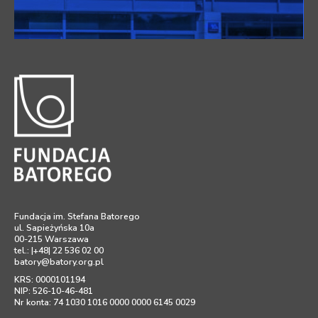
Fundacja im. Stefana Batorego
ul. Sapieżyńska 10a
00-215 Warszawa
tel.: |+48| 22 536 02 00
batory@batory.org.pl
KRS: 0000101194
NIP: 526-10-46-481
Nr konta: 74 1030 1016 0000 0000 6145 0029