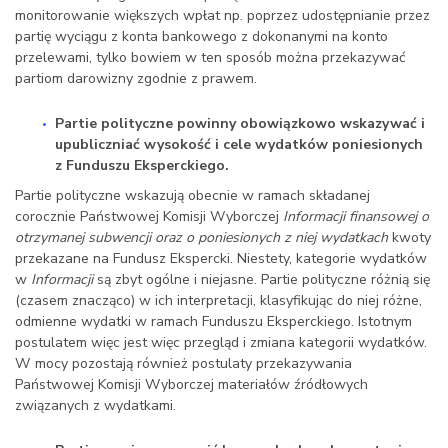
monitorowanie większych wpłat np. poprzez udostępnianie przez
partię wyciągu z konta bankowego z dokonanymi na konto
przelewami, tylko bowiem w ten sposób można przekazywać
partiom darowizny zgodnie z prawem.
Partie polityczne powinny obowiązkowo wskazywać i
upubliczniać wysokość i cele wydatków poniesionych
z Funduszu Eksperckiego.
Partie polityczne wskazują obecnie w ramach składanej
corocznie Państwowej Komisji Wyborczej
Informacji finansowej o
otrzymanej subwencji oraz o poniesionych z niej wydatkach
kwoty
przekazane na Fundusz Ekspercki. Niestety, kategorie wydatków
w
Informacji
są zbyt ogólne i niejasne. Partie polityczne różnią się
(czasem znacząco) w ich interpretacji, klasyfikując do niej różne,
odmienne wydatki w ramach Funduszu Eksperckiego. Istotnym
postulatem więc jest więc przegląd i zmiana kategorii wydatków.
W mocy pozostają również postulaty przekazywania
Państwowej Komisji Wyborczej materiałów źródłowych
związanych z wydatkami.