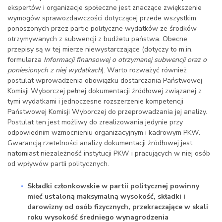
ekspertów i organizacje społeczne jest znaczące zwiększenie
wymogów sprawozdawczości dotyczącej przede wszystkim
ponoszonych przez partie polityczne wydatków ze środków
otrzymywanych z subwencji z budżetu państwa. Obecne
przepisy są w tej mierze niewystarczające (dotyczy to m.in.
formularza
Informacji finansowej o otrzymanej subwencji oraz o
poniesionych z niej wydatkach
). Warto rozważyć również
postulat wprowadzenia obowiązku dostarczania Państwowej
Komisji Wyborczej pełnej dokumentacji źródłowej związanej z
tymi wydatkami i jednoczesne rozszerzenie kompetencji
Państwowej Komisji Wyborczej do przeprowadzania jej analizy.
Postulat ten jest możliwy do zrealizowania jedynie przy
odpowiednim wzmocnieniu organizacyjnym i kadrowym PKW.
Gwarancją rzetelności analizy dokumentacji źródłowej jest
natomiast niezależność instytucji PKW i pracujących w niej osób
od wpływów partii politycznych.
Składki członkowskie w partii politycznej powinny
mieć ustaloną maksymalną wysokość, składki i
darowizny od osób fizycznych, przekraczające w skali
roku wysokość średniego wynagrodzenia