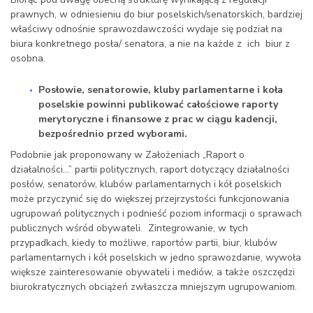
prawnych, w odniesieniu do biur poselskich/senatorskich, bardziej
właściwy odnośnie sprawozdawczości wydaje się podział na
biura konkretnego posła/ senatora, a nie na każde z ich biur z
osobna.
Posłowie, senatorowie, kluby parlamentarne i koła
poselskie powinni publikować całościowe raporty
merytoryczne i finansowe z prac w ciągu kadencji,
bezpośrednio przed wyborami.
Podobnie jak proponowany w Założeniach „Raport o
działalności…” partii politycznych, raport dotyczący działalności
posłów, senatorów, klubów parlamentarnych i kół poselskich
może przyczynić się do większej przejrzystości funkcjonowania
ugrupowań politycznych i podnieść poziom informacji o sprawach
publicznych wśród obywateli. Zintegrowanie, w tych
przypadkach, kiedy to możliwe, raportów partii, biur, klubów
parlamentarnych i kół poselskich w jedno sprawozdanie, wywoła
większe zainteresowanie obywateli i mediów, a także oszczędzi
biurokratycznych obciążeń zwłaszcza mniejszym ugrupowaniom.