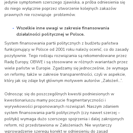
jedynie symptomem szerszego zjawiska, a próba odniesienia się
do niego wyłącznie poprzez stworzenie kolejnych zakazów
prawnych nie rozwiązuje problemów.
Wszelkie inne uwagi w zakresie finansowania
działalności politycznej w Polsce.
System finansowania partii politycznych z budżetu państwa
funkcjonujący w Polsce od 2001 roku należy ocenić, co do zasady
pozytywnie. Tego rodzaju rozwiązania są rekomendowane przez
Radę Europy, OBWE i są stosowane w różnych wariantach przez
wiele państw w Europie. Zgadzamy się jednocześnie, że wymaga
on reformy, także w zakresie transparentności, czyli w aspekcie,
który jak się zdaje był głównym motywem autorów „Założeń…”.
Odnosząc się do poszczególnych kwestii podniesionych w
kwestionariuszu mamy poczucie fragmentaryczności i
wyrywkowości proponowanych rozwiązań. Naszym zdaniem
system finansowania partii politycznych (czy nawet szerzej –
polityki) wymaga dużo szerszego spojrzenia i dalej zakrojonych
reform, niż przedstawiona w Założeniach. Nie wystarczy
wprowadzenie szeregu korekt w odniesieniu do zasad