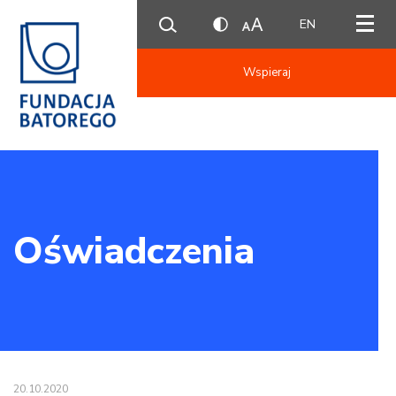
EN
Wspieraj
Oświadczenia
20.10.2020