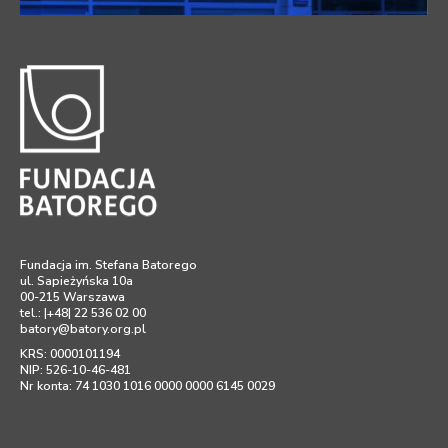
Fundacja im. Stefana Batorego
ul. Sapieżyńska 10a
00-215 Warszawa
tel.: |+48| 22 536 02 00
batory@batory.org.pl
KRS: 0000101194
NIP: 526-10-46-481
Nr konta: 74 1030 1016 0000 0000 6145 0029