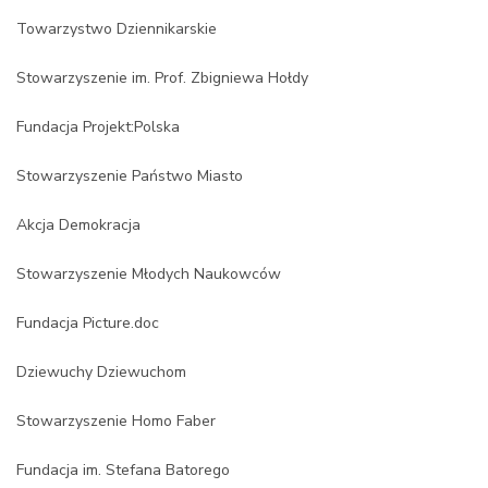
Towarzystwo Dziennikarskie
Stowarzyszenie im. Prof. Zbigniewa Hołdy
Fundacja Projekt:Polska
Stowarzyszenie Państwo Miasto
Akcja Demokracja
Stowarzyszenie Młodych Naukowców
Fundacja Picture.doc
Dziewuchy Dziewuchom
Stowarzyszenie Homo Faber
Fundacja im. Stefana Batorego