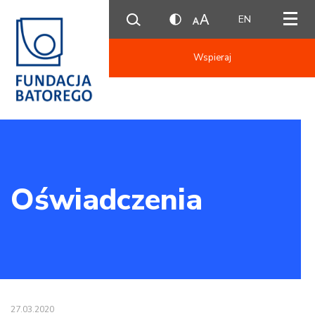
EN
Wspieraj
Oświadczenia
27.03.2020