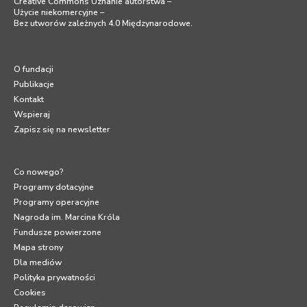
Creative Commons Uznanie autorstwa –
Użycie niekomercyjne –
Bez utworów zależnych 4.0 Międzynarodowe
.
O fundacji
Publikacje
Kontakt
Wspieraj
Zapisz się na newsletter
Co nowego?
Programy dotacyjne
Programy operacyjne
Nagroda im. Marcina Króla
Fundusze powierzone
Mapa strony
Dla mediów
Polityka prywatności
Cookies