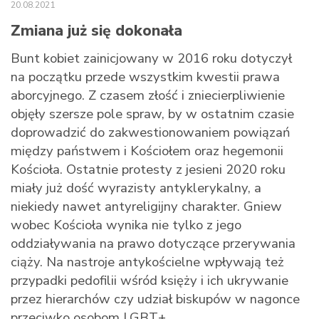
20.08.2021
Zmiana już się dokonała
Bunt kobiet zainicjowany w 2016 roku dotyczył
na początku przede wszystkim kwestii prawa
aborcyjnego. Z czasem złość i zniecierpliwienie
objęły szersze pole spraw, by w ostatnim czasie
doprowadzić do zakwestionowaniem powiązań
między państwem i Kościołem oraz hegemonii
Kościoła. Ostatnie protesty z jesieni 2020 roku
miały już dość wyrazisty antyklerykalny, a
niekiedy nawet antyreligijny charakter. Gniew
wobec Kościoła wynika nie tylko z jego
oddziaływania na prawo dotyczące przerywania
ciąży. Na nastroje antykościelne wpływają też
przypadki pedofilii wśród księży i ich ukrywanie
przez hierarchów czy udział biskupów w nagonce
przeciwko osobom LGBT+.