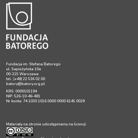
Fundacja im. Stefana Batorego
ul. Sapieżyńska 10a
00-215 Warszawa
tel.: |+48| 22 536 02 00
batory@batory.org.pl
KRS: 0000101194
NIP: 526-10-46-481
Nr konta: 74 1030 1016 0000 0000 6145 0029
Materiały na stronie udostępniamy na licencji