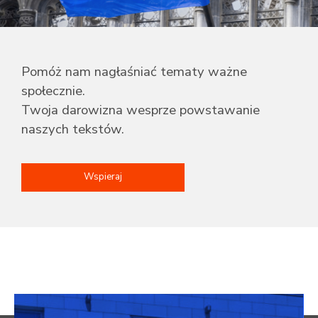
Pomóż nam nagłaśniać tematy ważne
społecznie.
Twoja darowizna wesprze powstawanie
naszych tekstów.
Wspieraj