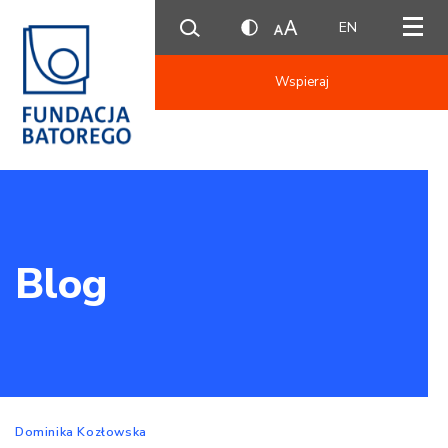
EN
Wspieraj
Blog
Dominika Kozłowska