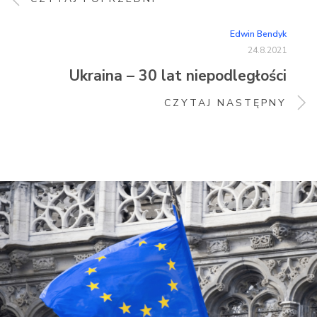
Edwin Bendyk
24.8.2021
Ukraina – 30 lat niepodległości
CZYTAJ NASTĘPNY