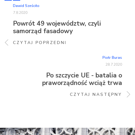
Dawid Sześciło
7.8.2020
Powrót 49 województw, czyli
samorząd fasadowy
CZYTAJ POPRZEDNI
Piotr Buras
28.7.2020
Po szczycie UE - batalia o
praworządność wciąż trwa
CZYTAJ NASTĘPNY