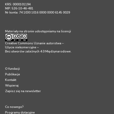
KRS: 0000101194
NIP: 526-10-46-481
Nr konta: 74 1030 1016 0000 0000 6145 0029
Materiały na stronie udostępniamy na licencji
Creative Commons Uznanie autorstwa –
Użycie niekomercyjne –
Bez utworów zależnych 4.0 Międzynarodowe
.
O fundacji
Publikacje
Kontakt
Wspieraj
Zapisz się na newsletter
Co nowego?
Programy dotacyjne