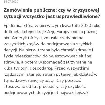
14.07.2020
Zamówienia publiczne: czy w kryzysowej
sytuacji wszystko jest usprawiedliwione?
Epidemia, która w pierwszym kwartale 2020 roku
dotknęła kolejno kraje Azji, Europy i nieco później
obu Ameryk i Afryki, zmusiła rządy niemal
wszystkich krajów do podejmowania szybkich
decyzji. Najpierw trzeba było chronić zdrowie i
życie mieszkańców, doinwestowywać służbę
zdrowia, a potem wspomagać zatrzymaną na
kilka tygodni gospodarkę. Przed wszystkimi
rządzącymi stanęło zatem pytanie, jak działać w
tej nadzwyczajnej sytuacji. Czy porzucić
stosowane od lat procedury, czy szybkość
podejmowanych decyzji jest najważniejsza?