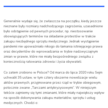
Generalnie wydaje się, że zwłaszcza na początku, kiedy jeszcze
nieznane były rozmiary nadchodzącego zagrożenia, uzasadnione
było odstąpienie od pewnych procedur, np. niestosowanie
obowiązujących terminów na składanie protestów w trakcie
zakupu niezbędnego sprzętu medycznego. Jednak wystąpienie
pandemii nie upoważniało nikogo do łamania istniejącego prawa
oraz decydentów do wprowadzania w trybie nadzwyczajnym
zmian w prawie, które nie miały bezpośredniego związku z
koniecznością ratowania zdrowia i życia obywateli.
Co zatem zrobiono w Polsce? Od marca do lipca 2020 roku Sejm
uchwalił 35 ustaw, w tym cztery obszerne nowelizacje wielu
aktów prawnych, przyjmowane przez rząd w trybie obiegowym,
potocznie zwane „Tarczami antykryzysowymi”. W niniejszym
tekście zajmiemy się tymi zmianami, które miały największy wpływ
na sposób dokonywania zakupu materiałów, sprzętu i usług
medycznych. Chodzi o: