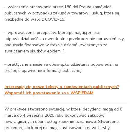
– wyłączenie stosowania przez 180 dni Prawa zamówień
publicznych w przypadku zakupów towarów i usług, które są
niezbędne do walki z COVID-19,
– wprowadzenie przepisów, które pomagają znieść
odpowiedzialność za ewentualne przekroczenie uprawnień czy
nadużycia finansowe w trakcie działań „związanych ze
zwalczaniem skutków epidemii”,
– praktyczne zniesienie obowiązku udzielania odpowiedzi na
prośbę o ujawnienie informacji publicznej.
Interesują cię nasze teksty o zamówieniach publicznych?
Wspomóż ich powstawanie >>> WSPIERAM
W praktyce stworzono sytuację, w której decydenci mogą od 8
marca do 4 września 2020 roku dokonywać zakupów
newralgicznych dóbr i usług zupełnie uznaniowo. Stworzono
procedurę, do której nie mają zastosowania nawet tryby