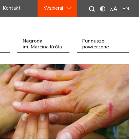
Kontakt
Wspieraj
EN
Nagroda
Fundusze
im. Marcina Króla
powierzone