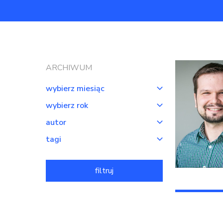
ARCHIWUM
wybierz miesiąc
wybierz rok
autor
tagi
filtruj