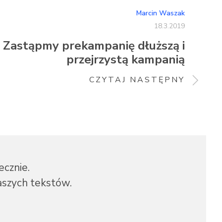
Marcin Waszak
18.3.2019
Zastąpmy prekampanię dłuższą i
przejrzystą kampanią
CZYTAJ NASTĘPNY
cznie.
szych tekstów.