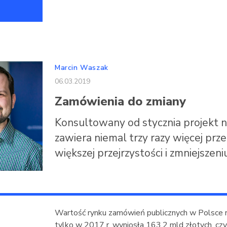
Marcin Waszak
06.03.2019
Zamówienia do zmiany
Konsultowany od stycznia projekt
zawiera niemal trzy razy więcej pr
większej przejrzystości i zmniejsze
Wartość rynku zamówień publicznych w Polsce 
tylko w 2017 r. wyniosła 163,2 mld złotych, cz