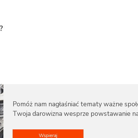
?
Pomóż nam nagłaśniać tematy ważne społe
Twoja darowizna wesprze powstawanie na
Wspieraj