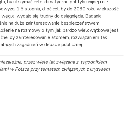
, by utrzymać cele klimatyczne polityki unijnej i nie
powyżej 1,5 stopnia, choć cel, by do 2030 roku większość
 węgla, wydaje się trudny do osiągnięcia. Badania
śnie na duże zainteresowanie bezpieczeństwem
ożenie na rozmowy o tym, jak bardzo wielowątkowa jest
Ważne, by zainteresowanie atomem, rozwiązaniem tak
lących zagadnień w debacie publicznej.
iezależna, przez wiele lat związana z tygodnikiem
ucjami w Polsce przy tematach związanych z kryzysem