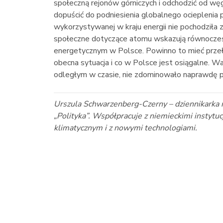
społeczną rejonów górniczych i odchodzić od węgla
dopuścić do podniesienia globalnego ocieplenia 
wykorzystywanej w kraju energii nie pochodziła z
społeczne dotyczące atomu wskazują równocze
energetycznym w Polsce. Powinno to mieć przeł
obecna sytuacja i co w Polsce jest osiągalne. 
odległym w czasie, nie zdominowało naprawdę pa
Urszula Schwarzenberg-Czerny – dziennikarka n
„Polityka”. Współpracuje z niemieckimi instyt
klimatycznym i z nowymi technologiami.