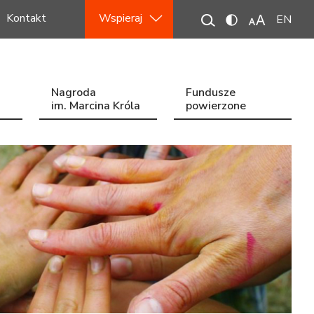
Kontakt
Wspieraj
EN
Nagroda
Fundusze
im. Marcina Króla
powierzone