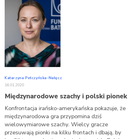
Katarzyna Pełczyńska-Nałęcz
16.01.2020
Międzynarodowe szachy i polski pionek
Konfrontacja irańsko-amerykańska pokazuje, że
międzynarodowa gra przypomina dziś
wielowymiarowe szachy. Wielcy gracze
przesuwają pionki na kilku frontach i dbają, by