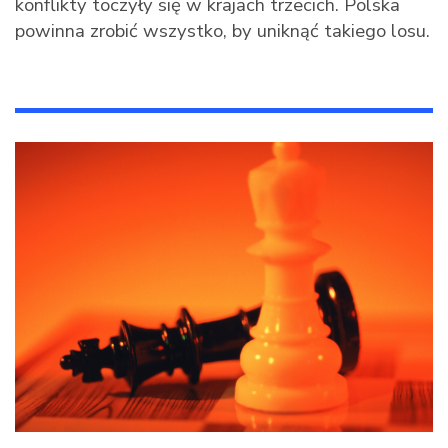
konflikty toczyły się w krajach trzecich. Polska
powinna zrobić wszystko, by uniknąć takiego losu.