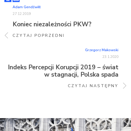
Adam Gendźwiłł
27.12.2019
Koniec niezależności PKW?
CZYTAJ POPRZEDNI
Grzegorz Makowski
23.1.2020
Indeks Percepcji Korupcji 2019 – świat
w stagnacji, Polska spada
CZYTAJ NASTĘPNY