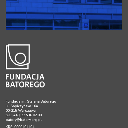
Fundacja im. Stefana Batorego
ul. Sapieżyńska 10a
00-215 Warszawa
tel.: |+48| 22 536 02 00
batory@batory.org.pl
KRS: 0000101194