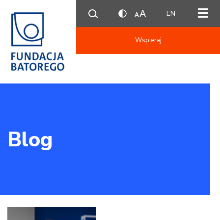
EN
Wspieraj
Blog