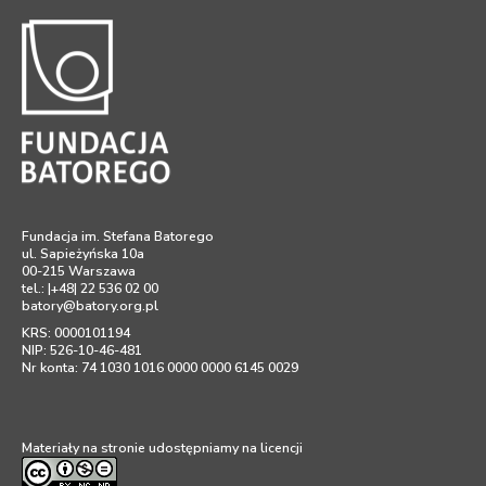
Fundacja im. Stefana Batorego
ul. Sapieżyńska 10a
00-215 Warszawa
tel.: |+48| 22 536 02 00
batory@batory.org.pl
KRS: 0000101194
NIP: 526-10-46-481
Nr konta: 74 1030 1016 0000 0000 6145 0029
Materiały na stronie udostępniamy na licencji