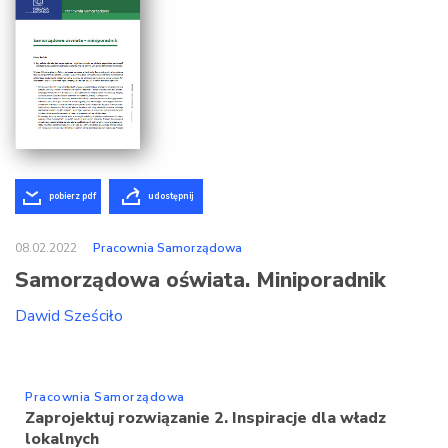
pobierz pdf
udostępnij
08.02.2022
Pracownia Samorządowa
Samorządowa oświata. Miniporadnik
Dawid Sześciło
Pracownia Samorządowa
Zaprojektuj rozwiązanie 2. Inspiracje dla władz
lokalnych