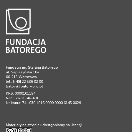
Fundacja im. Stefana Batorego
ul. Sapieżyńska 10a
00-215 Warszawa
tel.: |+48| 22 536 02 00
batory@batory.org.pl
KRS: 0000101194
NIP: 526-10-46-481
Nr konta: 74 1030 1016 0000 0000 6145 0029
Materiały na stronie udostępniamy na licencji