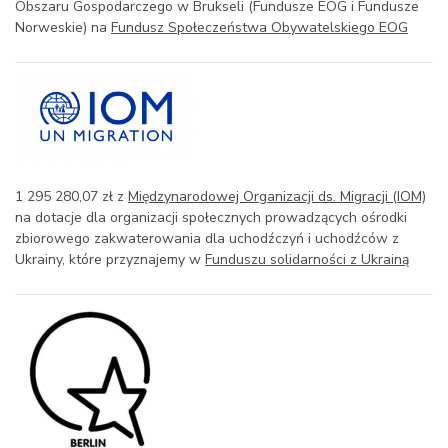
Obszaru Gospodarczego w Brukseli (Fundusze EOG i Fundusze
Norweskie) na
Fundusz Społeczeństwa Obywatelskiego EOG
1 295 280,07 zł z
Międzynarodowej Organizacji ds. Migracji (IOM)
na dotacje dla organizacji społecznych prowadzących ośrodki
zbiorowego zakwaterowania dla uchodźczyń i uchodźców z
Ukrainy, które przyznajemy w
Funduszu solidarności z Ukrainą