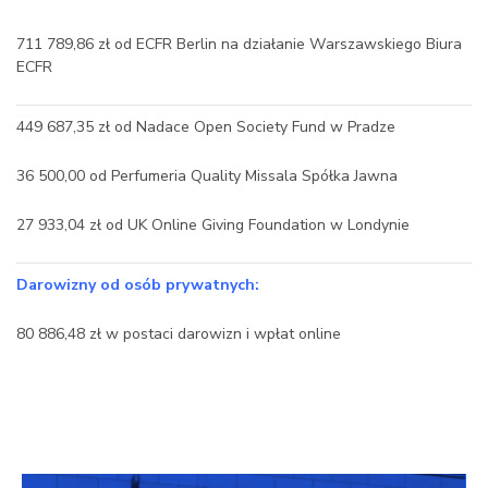
711 789,86 zł od ECFR Berlin na działanie Warszawskiego Biura
ECFR
449 687,35 zł od Nadace Open Society Fund w Pradze
36 500,00 od Perfumeria Quality Missala Spółka Jawna
27 933,04 zł od UK Online Giving Foundation w Londynie
Darowizny od osób prywatnych:
80 886,48 zł w postaci darowizn i wpłat online