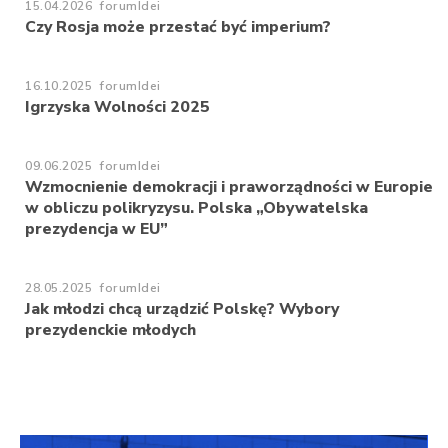
15.04.2026
forumIdei
Czy Rosja może przestać być imperium?
16.10.2025
forumIdei
Igrzyska Wolności 2025
09.06.2025
forumIdei
Wzmocnienie demokracji i praworządności w Europie
w obliczu polikryzysu. Polska „Obywatelska
prezydencja w EU”
28.05.2025
forumIdei
Jak młodzi chcą urządzić Polskę? Wybory
prezydenckie młodych