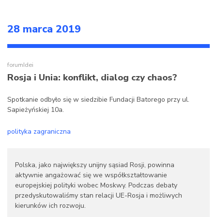
28 marca 2019
forumIdei
Rosja i Unia: konflikt, dialog czy chaos?
Spotkanie odbyło się w siedzibie Fundacji Batorego przy ul.
Sapieżyńskiej 10a.
polityka zagraniczna
Polska, jako największy unijny sąsiad Rosji, powinna
aktywnie angażować się we współkształtowanie
europejskiej polityki wobec Moskwy. Podczas debaty
przedyskutowaliśmy stan relacji UE-Rosja i możliwych
kierunków ich rozwoju.