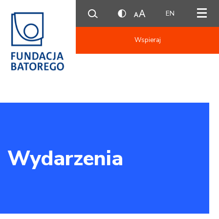
EN
Wspieraj
Wydarzenia