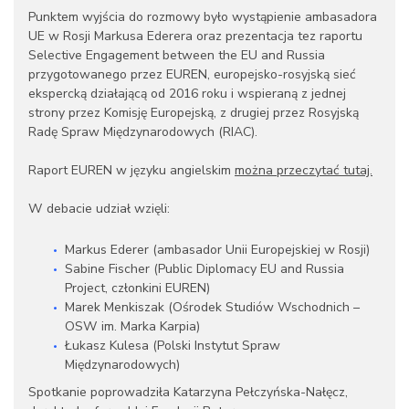
Punktem wyjścia do rozmowy było wystąpienie ambasadora
UE w Rosji Markusa Ederera oraz prezentacja tez raportu
Selective Engagement between the EU and Russia
przygotowanego przez EUREN, europejsko-rosyjską sieć
ekspercką działającą od 2016 roku i wspieraną z jednej
strony przez Komisję Europejską, z drugiej przez Rosyjską
Radę Spraw Międzynarodowych (RIAC).
Raport EUREN w języku angielskim
można przeczytać tutaj.
W debacie udział wzięli:
Markus Ederer (ambasador Unii Europejskiej w Rosji)
Sabine Fischer (Public Diplomacy EU and Russia
Project, członkini EUREN)
Marek Menkiszak (Ośrodek Studiów Wschodnich –
OSW im. Marka Karpia)
Łukasz Kulesa (Polski Instytut Spraw
Międzynarodowych)
Spotkanie poprowadziła Katarzyna Pełczyńska-Nałęcz,