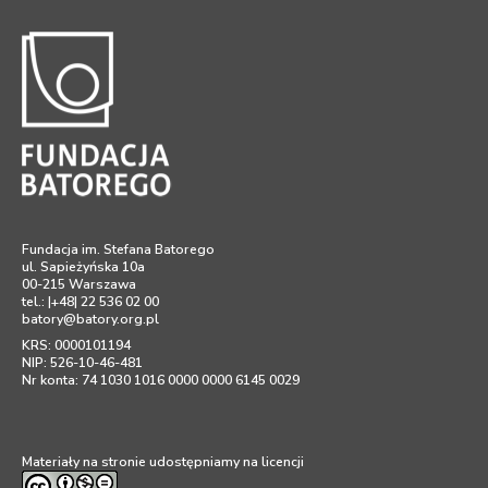
Fundacja im. Stefana Batorego
ul. Sapieżyńska 10a
00-215 Warszawa
tel.: |+48| 22 536 02 00
batory@batory.org.pl
KRS: 0000101194
NIP: 526-10-46-481
Nr konta: 74 1030 1016 0000 0000 6145 0029
Materiały na stronie udostępniamy na licencji