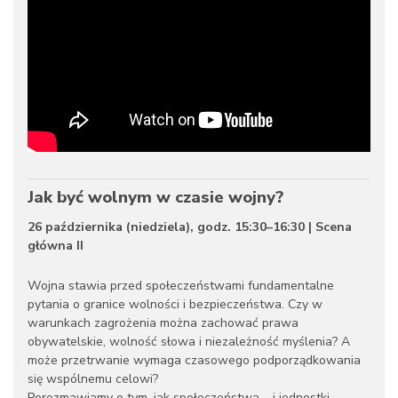
Jak być wolnym w czasie wojny?
26 października (niedziela), godz. 15:30–16:30 | Scena
główna II
Wojna stawia przed społeczeństwami fundamentalne
pytania o granice wolności i bezpieczeństwa. Czy w
warunkach zagrożenia można zachować prawa
obywatelskie, wolność słowa i niezależność myślenia? A
może przetrwanie wymaga czasowego podporządkowania
się wspólnemu celowi?
Porozmawiamy o tym, jak społeczeństwa – i jednostki –