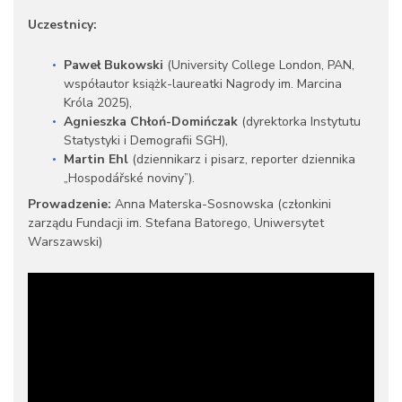
Uczestnicy:
Paweł Bukowski
(University College London, PAN,
współautor książk-laureatki Nagrody im. Marcina
Króla 2025),
Agnieszka Chłoń-Domińczak
(dyrektorka Instytutu
Statystyki i Demografii SGH),
Martin Ehl
(dziennikarz i pisarz, reporter dziennika
„Hospodářské noviny”).
Prowadzenie:
Anna Materska-Sosnowska (członkini
zarządu Fundacji im. Stefana Batorego, Uniwersytet
Warszawski)