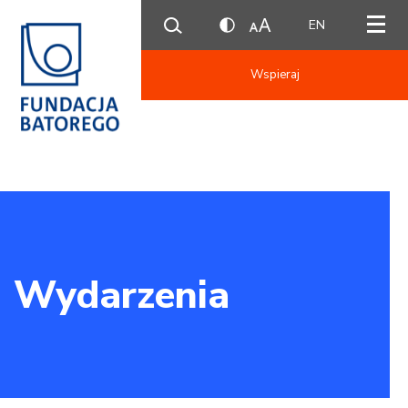
EN
Wspieraj
Wydarzenia