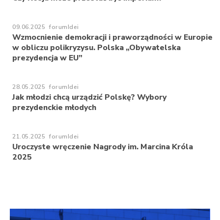
09.06.2025
forumIdei
Wzmocnienie demokracji i praworządności w Europie
w obliczu polikryzysu. Polska „Obywatelska
prezydencja w EU”
28.05.2025
forumIdei
Jak młodzi chcą urządzić Polskę? Wybory
prezydenckie młodych
21.05.2025
forumIdei
Uroczyste wręczenie Nagrody im. Marcina Króla
2025