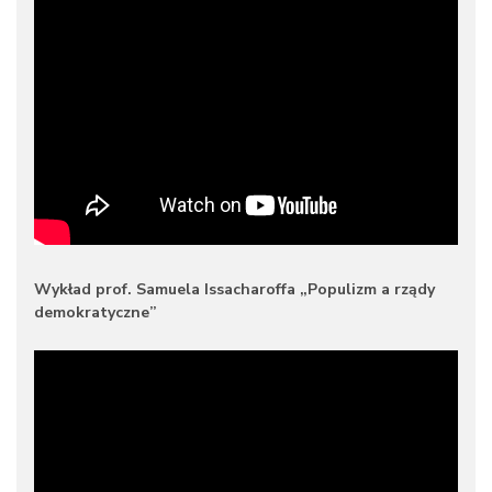
Wykład prof. Samuela Issacharoffa „Populizm a rządy
demokratyczne”