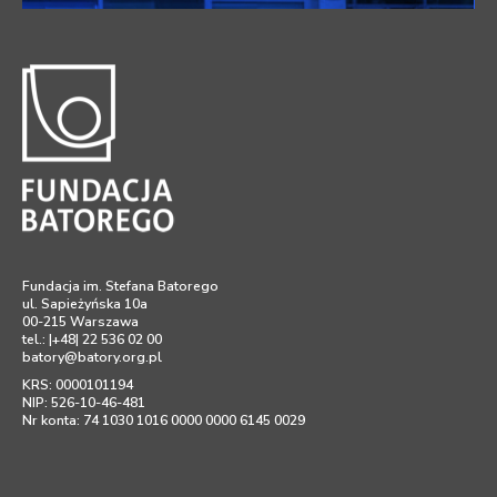
Fundacja im. Stefana Batorego
ul. Sapieżyńska 10a
00-215 Warszawa
tel.: |+48| 22 536 02 00
batory@batory.org.pl
KRS: 0000101194
NIP: 526-10-46-481
Nr konta: 74 1030 1016 0000 0000 6145 0029