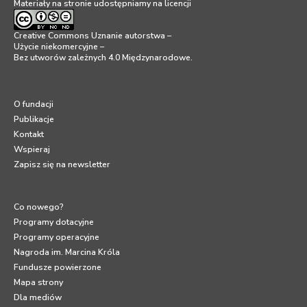
Materiały na stronie udostępniamy na licencji
Creative Commons Uznanie autorstwa –
Użycie niekomercyjne –
Bez utworów zależnych 4.0 Międzynarodowe
.
O fundacji
Publikacje
Kontakt
Wspieraj
Zapisz się na newsletter
Co nowego?
Programy dotacyjne
Programy operacyjne
Nagroda im. Marcina Króla
Fundusze powierzone
Mapa strony
Dla mediów