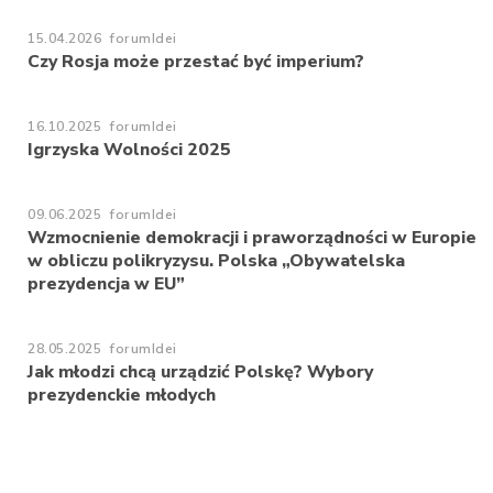
15.04.2026
forumIdei
Czy Rosja może przestać być imperium?
16.10.2025
forumIdei
Igrzyska Wolności 2025
09.06.2025
forumIdei
Wzmocnienie demokracji i praworządności w Europie
w obliczu polikryzysu. Polska „Obywatelska
prezydencja w EU”
28.05.2025
forumIdei
Jak młodzi chcą urządzić Polskę? Wybory
prezydenckie młodych