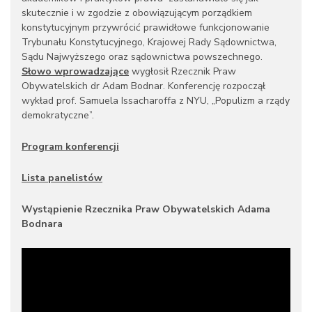
skutecznie i w zgodzie z obowiązującym porządkiem
konstytucyjnym przywrócić prawidłowe funkcjonowanie
Trybunału Konstytucyjnego, Krajowej Rady Sądownictwa,
Sądu Najwyższego oraz sądownictwa powszechnego.
Słowo wprowadzające
wygłosił Rzecznik Praw
Obywatelskich dr Adam Bodnar. Konferencję rozpoczął
wykład prof. Samuela Issacharoffa z NYU, „Populizm a rządy
demokratyczne”.
Program konferencji
Lista panelistów
Wystąpienie Rzecznika Praw Obywatelskich Adama
Bodnara