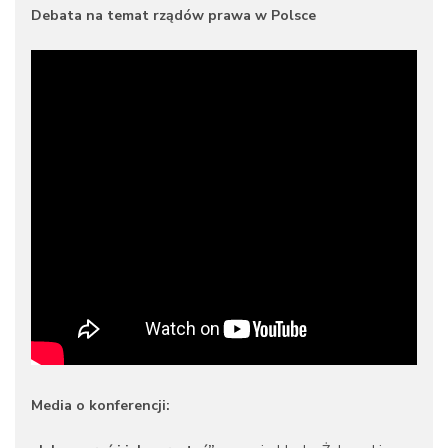
Debata na temat rządów prawa w Polsce
Media o konferencji: