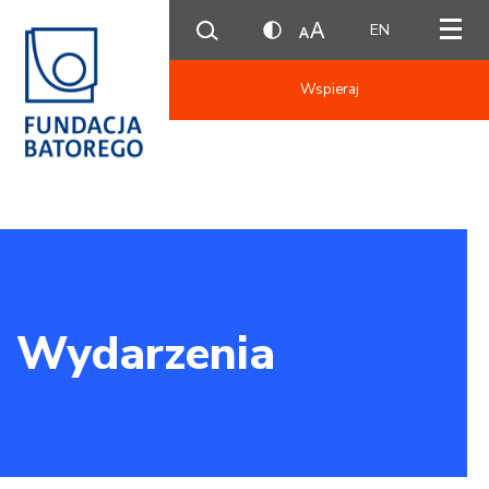
EN
Wspieraj
Wydarzenia