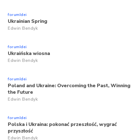
forumIdei
Ukrainian Spring
Edwin Bendyk
forumIdei
Ukraińska wiosna
Edwin Bendyk
forumIdei
Poland and Ukraine: Overcoming the Past, Winning
the Future
Edwin Bendyk
forumIdei
Polska i Ukraina: pokonać przeszłość, wygrać
przyszłość
Edwin Bendyk